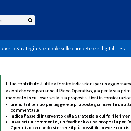
Menù 
tuare la Strategia Nazionale sulle competenze digitali
/
Il tuo contributo è utile a fornire indicazioni per un aggiornam
azioni che comporranno il Piano Operativo, già per la sua prima
momento in cui inserisci la tua proposta, tieni in considerazion
prenditi il tempo per leggere le proposte già inserite da alt
commentarle
indica l'asse di intervento della Strategia a cui fa riferim
inserisci un commento, un feedback o una proposta per l’ev
Operativo cercando si essere il più possibile breve e concis