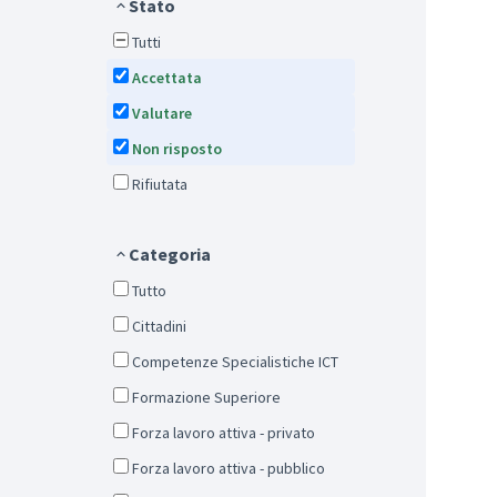
Stato
Tutti
Accettata
Valutare
Non risposto
Rifiutata
Categoria
Tutto
Cittadini
Competenze Specialistiche ICT
Formazione Superiore
Forza lavoro attiva - privato
Forza lavoro attiva - pubblico