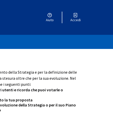
Aiuto
Accedi
utente
ento della Strategia e per la definizione delle
 stesura oltre che per la sua evoluzione. Nel
e i seguenti punti:
ri utenti e ricorda che puoi votarle o
ento la tua proposta
oluzione della Strategia o per il suo Piano
o