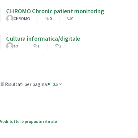
CHROMO Chronic patient monitoring
CHROMO
0
0
Cultura informatica/digitale
ap
1
2
Risultati per pagina:
25
Vedi tutte le proposte ritirate