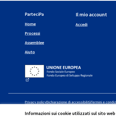
ParteciPa
Il mio account
Home
Accedi
Processi
Assemblee
Aiuto
(Collegamento esterno)
Privacy policy
Dichiarazione di accessibilità
Termini e condiz
Informazioni sui cookie utilizzati sul sito web