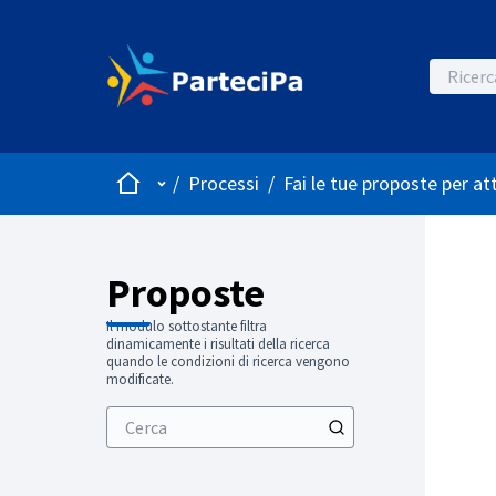
Home
Menù principale
/
Processi
/
Fai le tue proposte per at
Proposte
Il modulo sottostante filtra
dinamicamente i risultati della ricerca
quando le condizioni di ricerca vengono
modificate.