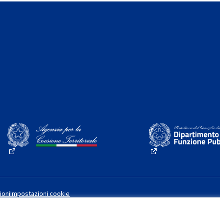
(Collegamento esterno)
(Collegamento este
ioni
Impostazioni cookie