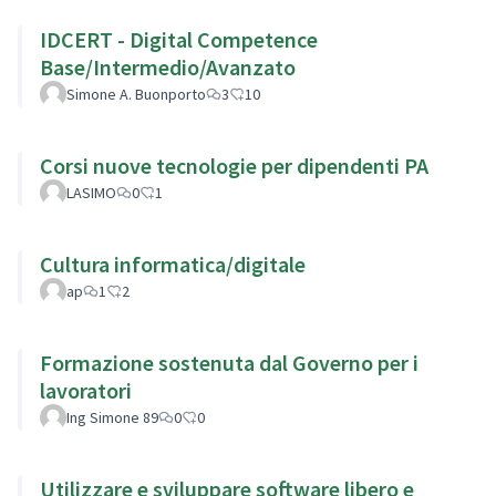
IDCERT - Digital Competence
Base/Intermedio/Avanzato
Simone A. Buonporto
3
10
Corsi nuove tecnologie per dipendenti PA
LASIMO
0
1
Cultura informatica/digitale
ap
1
2
Formazione sostenuta dal Governo per i
lavoratori
Ing Simone 89
0
0
Utilizzare e sviluppare software libero e