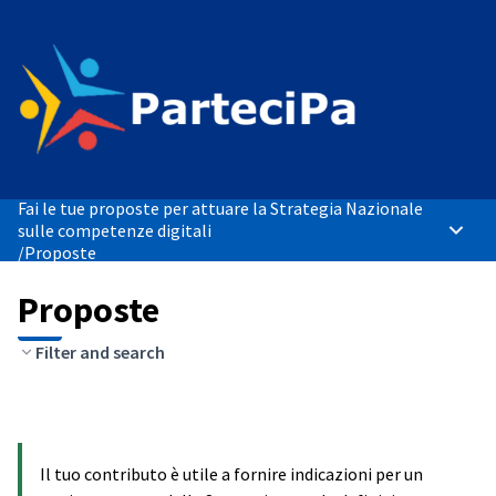
Fai le tue proposte per attuare la Strategia Nazionale
sulle competenze digitali
Menù p
/
Proposte
Proposte
Filter and search
Il tuo contributo è utile a fornire indicazioni per un