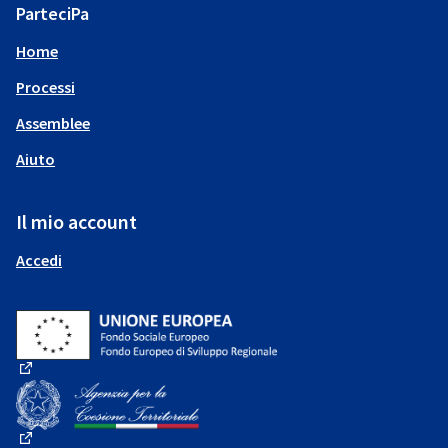
ParteciPa
Home
Processi
Assemblee
Aiuto
Il mio account
Accedi
(Collegamento esterno)