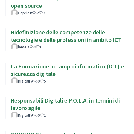
open source
Capriott
2
7
Ridefinizione delle competenze delle
tecnologie e delle professioni in ambito ICT
lamela
0
0
La Formazione in campo informatico (ICT) e
sicurezza digitale
DigitalPA
0
5
Responsabili Digitali e P.O.L.A. in termini di
lavoro agile
DigitalPA
0
1