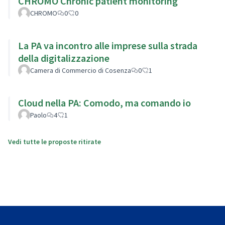
CHROMO Chronic patient monitoring
CHROMO
0
0
La PA va incontro alle imprese sulla strada
della digitalizzazione
Camera di Commercio di Cosenza
0
1
Cloud nella PA: Comodo, ma comando io
Paolo
4
1
Vedi tutte le proposte ritirate