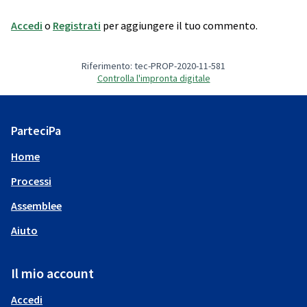
Accedi
o
Registrati
per aggiungere il tuo commento.
Riferimento: tec-PROP-2020-11-581
Controlla l'impronta digitale
ParteciPa
Home
Processi
Assemblee
Aiuto
Il mio account
Accedi