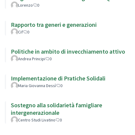
Lorenzo
0
Rapporto tra generi e generazioni
Cif
0
Politiche in ambito di invecchiamento attivo
Andrea Principi
0
Implementazione di Pratiche Solidali
Maria Giovanna Dessì
0
Sostegno alla solidarietà famigliare
intergenerazionale
Centro Studi Livatino
0