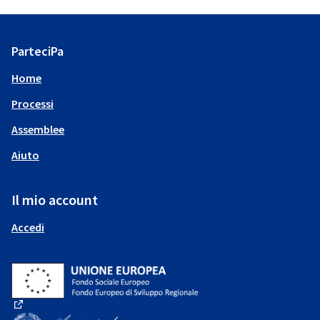
ParteciPa
Home
Processi
Assemblee
Aiuto
Il mio account
Accedi
(Collegamento esterno)