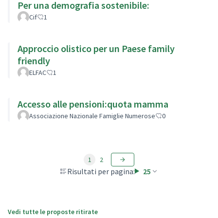
Per una demografia sostenibile:
Cif
1
Approccio olistico per un Paese family
friendly
ELFAC
1
Accesso alle pensioni:quota mamma
Associazione Nazionale Famiglie Numerose
0
1
2
Risultati per pagina:
25
Vedi tutte le proposte ritirate