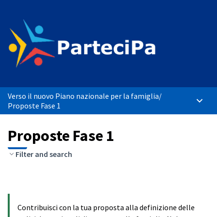
Verso il nuovo Piano nazionale per la famiglia
/
Menù p
Proposte Fase 1
Proposte Fase 1
Filter and search
Contribuisci con la tua proposta alla definizione delle