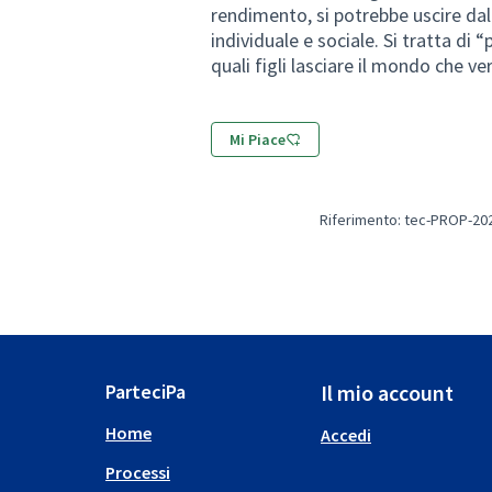
rendimento, si potrebbe uscire dalla
individuale e sociale. Si tratta di 
quali figli lasciare il mondo che ver
Mi Piace
Riferimento: tec-PROP-20
ParteciPa
Il mio account
Home
Accedi
Processi