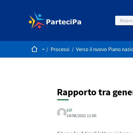
Home
Menù principale
/
Processi
/
Verso il nuovo Piano nazio
Rapporto tra gener
Cif
24/08/2021 11:00