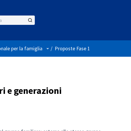
Menù utente
nale per la famiglia
/
Proposte Fase 1
i e generazioni