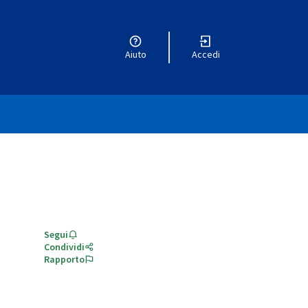
Aiuto
Accedi
Segui
Condividi
Rapporto