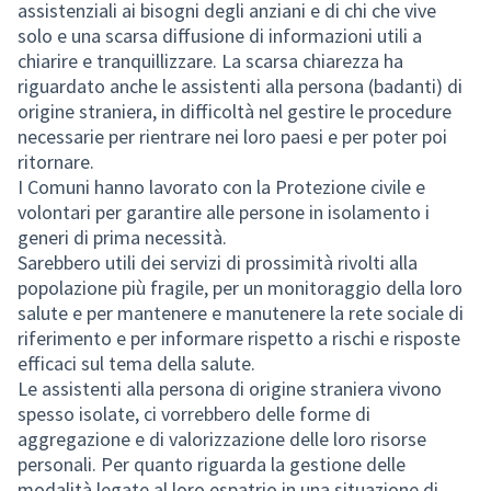
assistenziali ai bisogni degli anziani e di chi che vive
solo e una scarsa diffusione di informazioni utili a
chiarire e tranquillizzare. La scarsa chiarezza ha
riguardato anche le assistenti alla persona (badanti) di
origine straniera, in difficoltà nel gestire le procedure
necessarie per rientrare nei loro paesi e per poter poi
ritornare.
I Comuni hanno lavorato con la Protezione civile e
volontari per garantire alle persone in isolamento i
generi di prima necessità.
Sarebbero utili dei servizi di prossimità rivolti alla
popolazione più fragile, per un monitoraggio della loro
salute e per mantenere e manutenere la rete sociale di
riferimento e per informare rispetto a rischi e risposte
efficaci sul tema della salute.
Le assistenti alla persona di origine straniera vivono
spesso isolate, ci vorrebbero delle forme di
aggregazione e di valorizzazione delle loro risorse
personali. Per quanto riguarda la gestione delle
modalità legate al loro espatrio in una situazione di