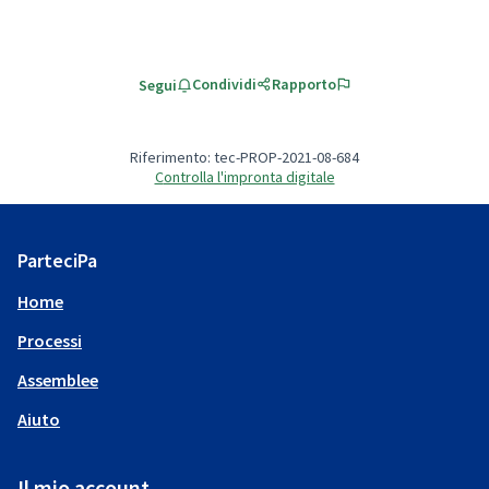
Condividi
Rapporto
Segui
Riferimento: tec-PROP-2021-08-684
Controlla l'impronta digitale
ParteciPa
Home
Processi
Assemblee
Aiuto
Il mio account