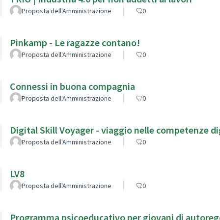
Proposta dell'Amministrazione
0
Pinkamp - Le ragazze contano!
Proposta dell'Amministrazione
0
Connessi in buona compagnia
Proposta dell'Amministrazione
0
Digital Skill Voyager - viaggio nelle competenze dig
Proposta dell'Amministrazione
0
LV8
Proposta dell'Amministrazione
0
Programma psicoeducativo per giovani di autorego