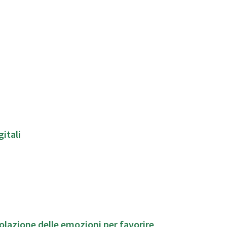
itali
lazione delle emozioni per favorire