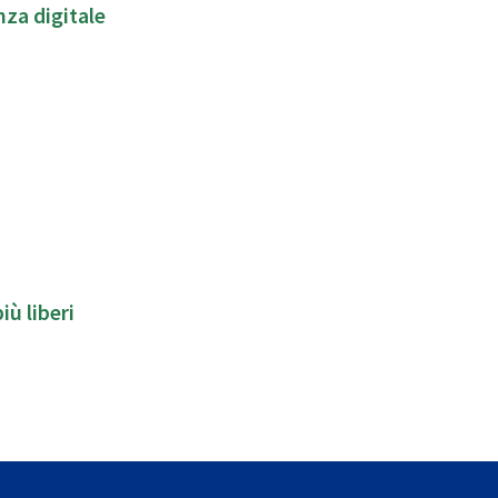
nza digitale
iù liberi