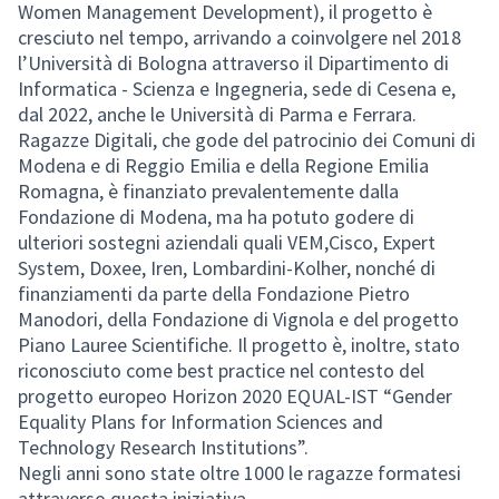
Women Management Development), il progetto è
cresciuto nel tempo, arrivando a coinvolgere nel 2018
l’Università di Bologna attraverso il Dipartimento di
Informatica - Scienza e Ingegneria, sede di Cesena e,
dal 2022, anche le Università di Parma e Ferrara.
Ragazze Digitali, che gode del patrocinio dei Comuni di
Modena e di Reggio Emilia e della Regione Emilia
Romagna, è finanziato prevalentemente dalla
Fondazione di Modena, ma ha potuto godere di
ulteriori sostegni aziendali quali VEM,Cisco, Expert
System, Doxee, Iren, Lombardini-Kolher, nonché di
finanziamenti da parte della Fondazione Pietro
Manodori, della Fondazione di Vignola e del progetto
Piano Lauree Scientifiche. Il progetto è, inoltre, stato
riconosciuto come best practice nel contesto del
progetto europeo Horizon 2020 EQUAL-IST “Gender
Equality Plans for Information Sciences and
Technology Research Institutions”.
Negli anni sono state oltre 1000 le ragazze formatesi
attraverso questa iniziativa