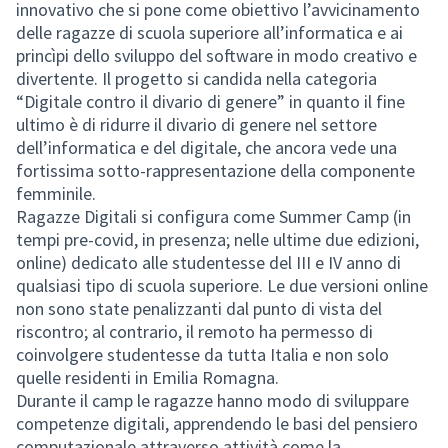
innovativo che si pone come obiettivo l’avvicinamento
delle ragazze di scuola superiore all’informatica e ai
princìpi dello sviluppo del software in modo creativo e
divertente. Il progetto si candida nella categoria
“Digitale contro il divario di genere” in quanto il fine
ultimo è di ridurre il divario di genere nel settore
dell’informatica e del digitale, che ancora vede una
fortissima sotto-rappresentazione della componente
femminile.
Ragazze Digitali si configura come Summer Camp (in
tempi pre-covid, in presenza; nelle ultime due edizioni,
online) dedicato alle studentesse del III e IV anno di
qualsiasi tipo di scuola superiore. Le due versioni online
non sono state penalizzanti dal punto di vista del
riscontro; al contrario, il remoto ha permesso di
coinvolgere studentesse da tutta Italia e non solo
quelle residenti in Emilia Romagna.
Durante il camp le ragazze hanno modo di sviluppare
competenze digitali, apprendendo le basi del pensiero
computazionale attraverso attività come la