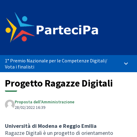
1° Premio Nazionale per le Competenze Digitali
/
Menù p
Vota i finalisti
Progetto Ragazze Digitali
Proposta dell'Amministrazione
28/02/2022 16:39
Università di Modena e Reggio Emilia
Ragazze Digitali è un progetto di orientamento