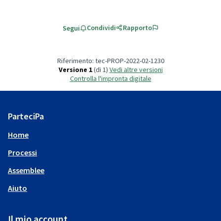
Condividi
Rapporto
Segui
Riferimento: tec-PROP-2022-02-1230
Versione 1
(di 1)
vedi altre versioni
Controlla l'impronta digitale
ParteciPa
Home
Processi
Assemblee
Aiuto
Il mio account