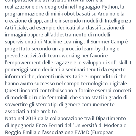
realizzazione di videogiochi nel linguaggio Python, la
programmazione di mini-robot basati su Arduino e la
creazione di app, anche inserendo moduli di Intelligenza
Artificiale, ad esempio dedicati alla classificazione di
immagini oppure all’addestramento di modelli
supervisionati di Machine Learning . Il Summer Camp è
progettato secondo un approccio learn-by-doing e
prevede attività di team-working per favorire
l’empowerment delle ragazze e lo sviluppo di soft skill. I
pomeriggi sono dedicati a seminari tenuti da esperte
informatiche, docenti universitarie e imprenditrici che
hanno avuto successo nel campo tecnologico-digitale.
Questi incontri contribuiscono a fornire esempi concreti
di modelli di ruolo femminili che sono stati in grado di
sovvertire gli stereotipi di genere comunemente
associati a tale ambito.
Nato nel 2013 dalla collaborazione tra il Dipartimento
di Ingegneria Enzo Ferrari dell’Università di Modena e
Reggio Emilia e l’associazione EWMD (European