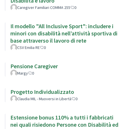
Disabilità e lavoro
Caregiver Familiari COMMA 255
0
Il modello "All Inclusive Sport": includere i
minori con disabilità nell’attività sportiva di
base attraverso il lavoro di rete
CSV Emilia RE
0
Pensione Caregiver
Margy
0
Progetto Individualizzato
Claudia MIL - Muoversi in Libertà
0
Estensione bonus 110% a tutti i fabbricati
nei quali risiedono Persone con Disabilità ed