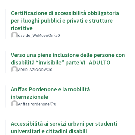
Certificazione di accessibilità obbligatoria
per i luoghi pubblici e privati e strutture
ricettive
davide_WeMoveOn
0
Verso una piena inclusione delle persone con
disabilità “invisibile” parte VI- ADULTO
ADHDLAZIOODV
0
Anffas Pordenone e la mobilità
internazionale
AnffasPordenone
0
Accessibilità ai servizi urbani per studenti
universitari e cittadini disabili