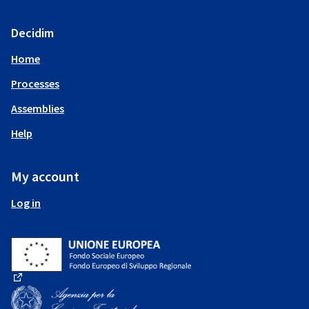
Decidim
Home
Processes
Assemblies
Help
My account
Log in
(External link)