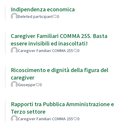
Indipendenza economica
Deleted participant
0
Caregiver Familiari COMMA 255. Basta
essere invisibili ed inascoltati!
Caregiver Familiari COMMA 255
0
Ricoscimento e dignità della figura del
caregiver
Giuseppe
0
Rapporti tra Pubblica Amministrazione e
Terzo settore
Caregiver Familiari COMMA 255
0