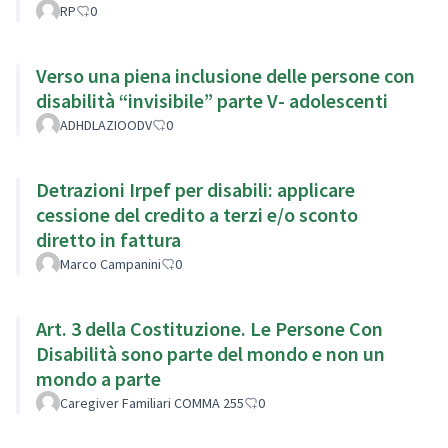
RP
0
Verso una piena inclusione delle persone con
disabilità “invisibile” parte V- adolescenti
ADHDLAZIOODV
0
Detrazioni Irpef per disabili: applicare
cessione del credito a terzi e/o sconto
diretto in fattura
Marco Campanini
0
Art. 3 della Costituzione. Le Persone Con
Disabilità sono parte del mondo e non un
mondo a parte
Caregiver Familiari COMMA 255
0