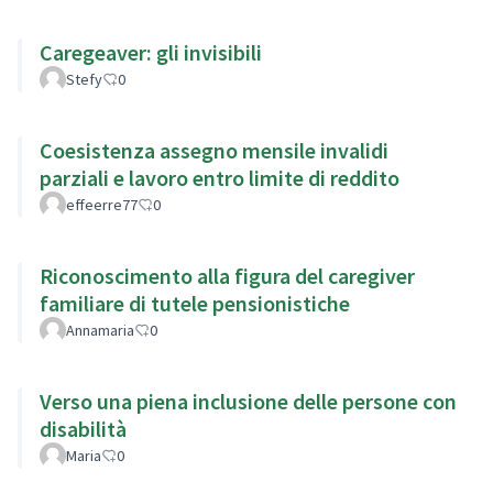
Caregeaver: gli invisibili
Stefy
0
Coesistenza assegno mensile invalidi
parziali e lavoro entro limite di reddito
effeerre77
0
Riconoscimento alla figura del caregiver
familiare di tutele pensionistiche
Annamaria
0
Verso una piena inclusione delle persone con
disabilità
Maria
0