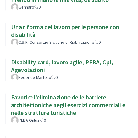
Gennaro
0
Una riforma del lavoro per le persone con
disabilità
C.S.R. Consorzio Siciliano di Riabilitazione
0
Disability card, lavoro agile, PEBA, CpI,
Agevolazioni
Federico Martello
0
Favorire l’eliminazione delle barriere
architettoniche negli esercizi commerciali e
nelle strutture turistiche
PEBA Onlus
0