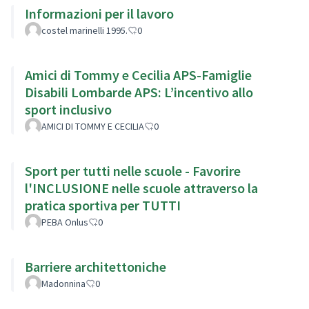
Informazioni per il lavoro
costel marinelli 1995.
0
Amici di Tommy e Cecilia APS-Famiglie
Disabili Lombarde APS: L’incentivo allo
sport inclusivo
AMICI DI TOMMY E CECILIA
0
Sport per tutti nelle scuole - Favorire
l'INCLUSIONE nelle scuole attraverso la
pratica sportiva per TUTTI
PEBA Onlus
0
Barriere architettoniche
Madonnina
0