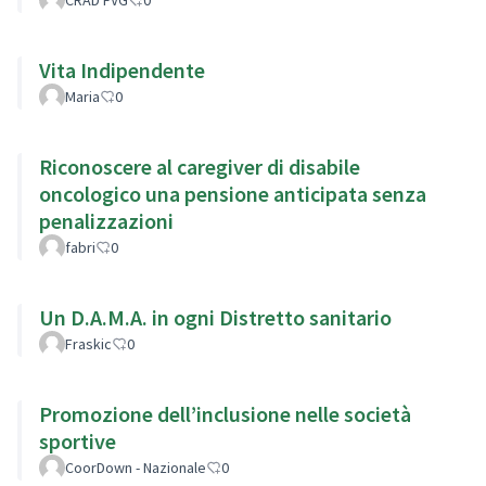
Vita Indipendente
Maria
0
Riconoscere al caregiver di disabile
oncologico una pensione anticipata senza
penalizzazioni
fabri
0
Un D.A.M.A. in ogni Distretto sanitario
Fraskic
0
Promozione dell’inclusione nelle società
sportive
CoorDown - Nazionale
0