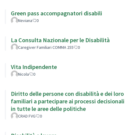
Green pass accompagnatori disabili
Neviana
0
La Consulta Nazionale per le Disabilità
Caregiver Familiari COMMA 255
0
Vita Indipendente
Nicola
0
Diritto delle persone con disabilità e dei loro
familiari a partecipare ai processi decisionali
in tutte le aree delle politiche
CRAD FVG
0