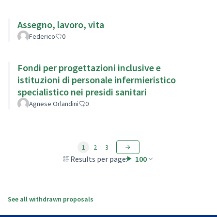
Assegno, lavoro, vita
Federico
0
Fondi per progettazioni inclusive e
istituzioni di personale infermieristico
specialistico nei presidi sanitari
Agnese Orlandini
0
1
2
3
Results per page:
100
See all withdrawn proposals