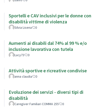
Sportelli e CAV inclusivi per le donne con
disabilità vittime di violenza
Silvia Lisena
0
Aumenti ai disabili dal 74% al 99 % e/o
inclusione lavorativa con tutela
Lucy73
0
Attività sportive e ricreative condivise
anna claudia
0
Evoluzione dei servizi - diversi tipi di
disabilità
Caregiver Familiari COMMA 255
0