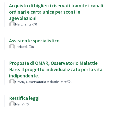
Acquisto di biglietti riservati tramite i canali
ordinari e carta unica per sconti e
agevolazioni
Margherita
0
Assistente specialistico
Taniaedu
0
Proposta di OMAR, Osservatorio Malattie
Rare: Il progetto individualizzato per la vita
indipendente.
OMAR, Osservatorio Malattie Rare
0
Rettifica leggi
Maria
0