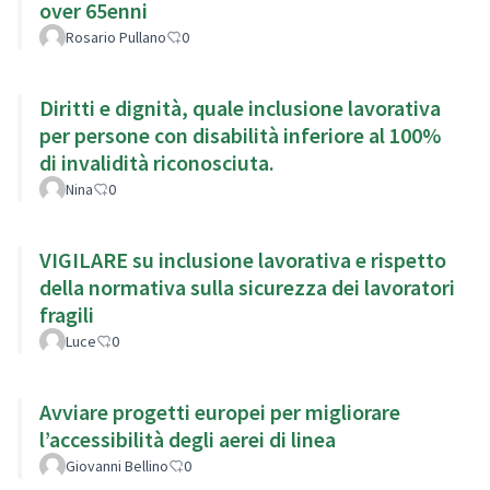
over 65enni
Rosario Pullano
0
Diritti e dignità, quale inclusione lavorativa
per persone con disabilità inferiore al 100%
di invalidità riconosciuta.
Nina
0
VIGILARE su inclusione lavorativa e rispetto
della normativa sulla sicurezza dei lavoratori
fragili
Luce
0
Avviare progetti europei per migliorare
l’accessibilità degli aerei di linea
Giovanni Bellino
0