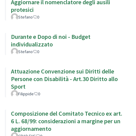
Aggiornare il nomenclatore degli ausili
protesici
Stefano
0
Durante e Dopo di noi - Budget
individualizzato
Stefano
0
Attuazione Convenzione sui Diritti delle
Persone con Disabilità - Art.30 Diritto allo
Sport
Filippide
0
Composizione del Comitato Tecnico ex art.
6 L. 68/99: considerazioni a margine per un
aggiornamento
CRAD FVG
0