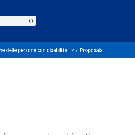
User menu
ne delle persone con disabilità
/
Proposals