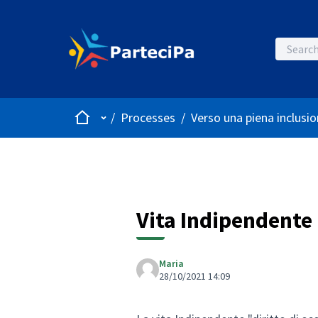
Home
Main menu
/
Processes
/
Verso una piena inclusio
Vita Indipendente
Maria
28/10/2021 14:09