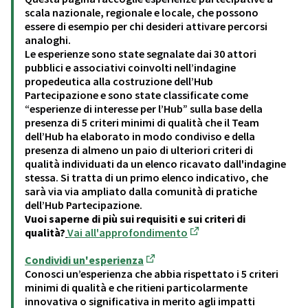
scala nazionale, regionale e locale, che possono
essere di esempio per chi desideri attivare percorsi
analoghi.
Le esperienze sono state segnalate dai 30 attori
pubblici e associativi coinvolti nell’indagine
propedeutica alla costruzione dell’Hub
Partecipazione e sono state classificate come
“esperienze di interesse per l’Hub” sulla base della
presenza di 5 criteri minimi di qualità che il Team
dell’Hub ha elaborato in modo condiviso e della
presenza di almeno un paio di ulteriori criteri di
qualità individuati da un elenco ricavato dall'indagine
stessa. Si tratta di un primo elenco indicativo, che
sarà via via ampliato dalla comunità di pratiche
dell’Hub Partecipazione.
Vuoi saperne di più sui requisiti e sui criteri di
qualità?
Vai all'approfondimento
(Apre in una nuova sche
Condividi un'esperienza
(Apre in una nuova scheda)
Conosci un’esperienza che abbia rispettato i 5 criteri
minimi di qualità e che ritieni particolarmente
innovativa o significativa in merito agli impatti