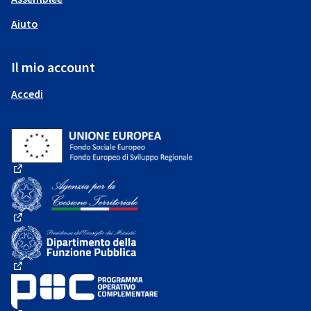
Aiuto
Il mio account
Accedi
(Collegamento esterno)
(Collegamento esterno)
(Collegamento esterno)