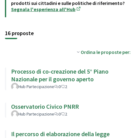
prodotti sui cittadini e sulle politiche di riferimento?
Segnala l'esperienza all'Hub
(Apre in una nuova scheda)
16 proposte
Ordina le proposte per:
Processo di co-creazione del 5° Piano
Nazionale per il governo aperto
Hub Partecipazione
0
2
Osservatorio Civico PNRR
Hub Partecipazione
0
2
Il percorso di elaborazione della legge