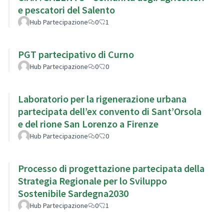
e pescatori del Salento
Hub Partecipazione
0
1
PGT partecipativo di Curno
Hub Partecipazione
0
0
Laboratorio per la rigenerazione urbana
partecipata dell’ex convento di Sant’Orsola
e del rione San Lorenzo a Firenze
Hub Partecipazione
0
0
Processo di progettazione partecipata della
Strategia Regionale per lo Sviluppo
Sostenibile Sardegna2030
Hub Partecipazione
0
1