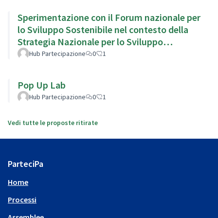
Sperimentazione con il Forum nazionale per
lo Sviluppo Sostenibile nel contesto della
Strategia Nazionale per lo Sviluppo
Sostenibile
Hub Partecipazione
0
1
Pop Up Lab
Hub Partecipazione
0
1
Vedi tutte le proposte ritirate
ParteciPa
Home
Processi
Assemblee