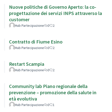
Nuove politiche di Governo Aperto: la co-
progettazione dei servizi INPS attraverso la
customer
Hub Partecipazione
0
2
Contratto di Fiume Esino
Hub Partecipazione
0
2
Restart Scampia
Hub Partecipazione
0
2
Community lab Piano regionale della
prevenzione – promozione della salute in
età evolutiva
Hub Partecipazione
0
1