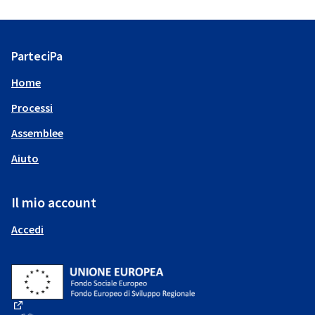
ParteciPa
Home
Processi
Assemblee
Aiuto
Il mio account
Accedi