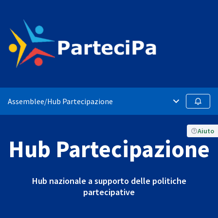
Assemblee
/
Hub Partecipazione
Menù principa
Segui
Aiuto
Hub Partecipazione
Hub nazionale a supporto delle politiche
partecipative