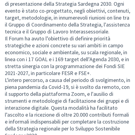
di presentazione della Strategia Sardegna 2030. Ogni
evento è stato co-progettato, negli obiettivi, contenuti,
target, metodologie, in innumerevoli riunioni on line tra
il Gruppo di Coordinamento della Strategia, l'assistenza
tecnica e il Gruppo di Lavoro Interassessoriale.
Il Forum ha avuto l’obiettivo di definire priorità
strategiche e azioni concrete su vari ambiti in campo
economico, sociale e ambientale, su scala regionale, in
linea con i 17 GOAL e i 169 target dell’Agenda 2030, e in
stretta sinergia con la programmazione dei Fondi SIE
2021-2027, in particolare FESR e FSE+.
L'intero percorso, a causa del periodo di svolgimento, in
piena pandemia da Covid-19, si è svolto da remoto, con
il supporto della piattaforma Zoom, e l'ausilio di
strumenti e metodologie di facilitazione dei gruppi e di
interazione digitale. Questa modalità ha facilitato
l’ascolto e la ricezione di oltre 20.000 contributi formali
e informali indispensabili per completare la costruzione
della Strategia regionale per lo Sviluppo Sostenibile