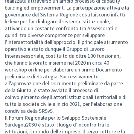
realizzata attraverso un ampio processo di capacity
building ed empowerment. La partecipazione attiva e la
governance del Sistema Regione costituiscono infatti
le leve per far dialogare il sistema istituzionale,
attivando un costante confronto tra Assessorati e
quindi tra diverse competenze per sviluppare
l’intersettorialità dell’approccio. Il principale strumento
operativo è stato dunque il Gruppo di Lavoro
Interassessoriale, costituito da oltre 100 funzionari,
che hanno lavorato insieme nel 2020 in circa 40
workshop on line per elaborare un primo Documento
preliminare di Strategia. Successivamente
all’approvazione del Documento preliminare da parte
della Giunta, è stato avviato il processo di
coinvolgimento degli attori istituzionali territoriali e di
tutta la società civile a inizio 2021, per l’elaborazione
condivisa della SRSvS.
Il Forum Regionale per lo Sviluppo Sostenibile
Sardegna2030 è stato il luogo d’incontro tra le
istituzioni, il mondo delle imprese, il terzo settore e la