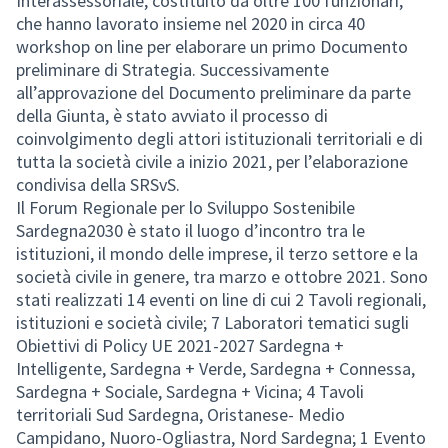
Interassessoriale, costituito da oltre 100 funzionari,
che hanno lavorato insieme nel 2020 in circa 40
workshop on line per elaborare un primo Documento
preliminare di Strategia. Successivamente
all’approvazione del Documento preliminare da parte
della Giunta, è stato avviato il processo di
coinvolgimento degli attori istituzionali territoriali e di
tutta la società civile a inizio 2021, per l’elaborazione
condivisa della SRSvS.
Il Forum Regionale per lo Sviluppo Sostenibile
Sardegna2030 è stato il luogo d’incontro tra le
istituzioni, il mondo delle imprese, il terzo settore e la
società civile in genere, tra marzo e ottobre 2021. Sono
stati realizzati 14 eventi on line di cui 2 Tavoli regionali,
istituzioni e società civile; 7 Laboratori tematici sugli
Obiettivi di Policy UE 2021-2027 Sardegna +
Intelligente, Sardegna + Verde, Sardegna + Connessa,
Sardegna + Sociale, Sardegna + Vicina; 4 Tavoli
territoriali Sud Sardegna, Oristanese- Medio
Campidano, Nuoro-Ogliastra, Nord Sardegna; 1 Evento