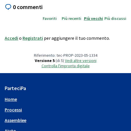
0 commenti
Favoriti
Più recenti
Più vecchi
Più discussi
Accedi
o
Registrati
per aggiungere il tuo commento.
Riferimento: tec-PROP-2023-05-1334
Versione 5
(di 5)
vedi altre versioni
Controlla l'impronta digitale
ParteciPa
Home
Processi
Assemblee
Aiuto