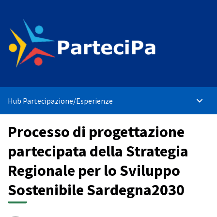
Hub Partecipazione
/
Esperienze
Menù p
Processo di progettazione
partecipata della Strategia
Regionale per lo Sviluppo
Sostenibile Sardegna2030