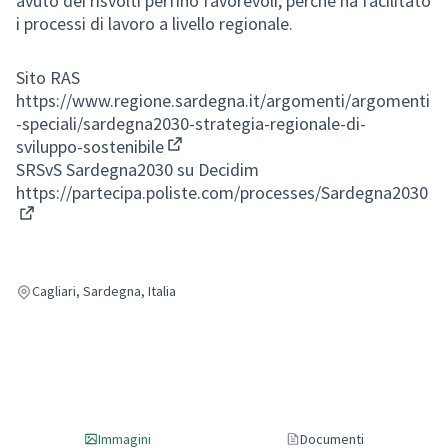
avuto dei risvolti perfino favorevoli, perchè ha facilitato
i processi di lavoro a livello regionale.
Sito RAS
https://www.regione.sardegna.it/argomenti/argomenti
-speciali/sardegna2030-strategia-regionale-di-
sviluppo-sostenibile
(Collegamento esterno)
SRSvS Sardegna2030 su Decidim
https://partecipa.poliste.com/processes/Sardegna2030
(Collegamento esterno)
Cagliari, Sardegna, Italia
Immagini
Documenti