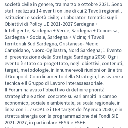
società civile in genere, tra marzo e ottobre 2021. Sono
stati realizzati 14 eventi on line di cui 2 Tavoli regionali,
istituzioni e società civile; 7 Laboratori tematici sugli
Obiettivi di Policy UE 2021-2027 Sardegna +
Intelligente, Sardegna + Verde, Sardegna + Connessa,
Sardegna + Sociale, Sardegna + Vicina; 4 Tavoli
territoriali Sud Sardegna, Oristanese- Medio
Campidano, Nuoro-Ogliastra, Nord Sardegna; 1 Evento
di presentazione della Strategia Sardegna 2030. Ogni
evento è stato co-progettato, negli obiettivi, contenuti,
target, metodologie, in innumerevoli riunioni on line tra
il Gruppo di Coordinamento della Strategia, l'assistenza
tecnica e il Gruppo di Lavoro Interassessoriale.
Il Forum ha avuto l’obiettivo di definire priorità
strategiche e azioni concrete su vari ambiti in campo
economico, sociale e ambientale, su scala regionale, in
linea con i 17 GOAL e i 169 target dell’Agenda 2030, e in
stretta sinergia con la programmazione dei Fondi SIE
2021-2027, in particolare FESR e FSE+.