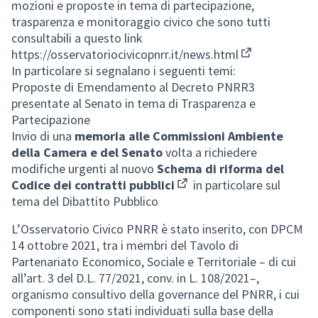
mozioni e proposte in tema di partecipazione,
trasparenza e monitoraggio civico che sono tutti
consultabili a questo link
https://osservatoriocivicopnrr.it/news.html
(Collegamento
In particolare si segnalano i seguenti temi:
Proposte di Emendamento al Decreto PNRR3
presentate al Senato in tema di Trasparenza e
Partecipazione
Invio di una
memoria alle Commissioni Ambiente
della Camera e del Senato
volta a richiedere
modifiche urgenti al nuovo
Schema di riforma del
Codice dei contratti pubblici
in particolare sul
(Collegamento esterno)
tema del Dibattito Pubblico
L’Osservatorio Civico PNRR è stato inserito, con DPCM
14 ottobre 2021, tra i membri del Tavolo di
Partenariato Economico, Sociale e Territoriale – di cui
all’art. 3 del D.L. 77/2021, conv. in L. 108/2021–,
organismo consultivo della governance del PNRR, i cui
componenti sono stati individuati sulla base della