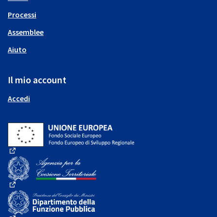
Processi
Assemblee
Aiuto
Il mio account
Accedi
(Collegamento esterno)
(Collegamento esterno)