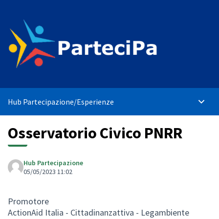
Hub Partecipazione
/
Esperienze
Menù p
Osservatorio Civico PNRR
Hub Partecipazione
05/05/2023 11:02
Promotore
ActionAid Italia - Cittadinanzattiva - Legambiente