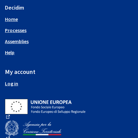
Decidim
Home
Processes
Assemblies
Help
My account
Log in
(External link)