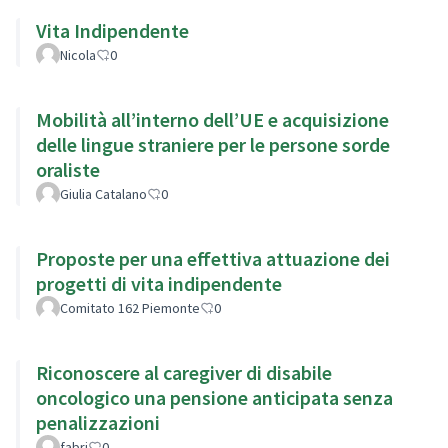
Vita Indipendente
Nicola
0
Mobilità all’interno dell’UE e acquisizione
delle lingue straniere per le persone sorde
oraliste
Giulia Catalano
0
Proposte per una effettiva attuazione dei
progetti di vita indipendente
Comitato 162 Piemonte
0
Riconoscere al caregiver di disabile
oncologico una pensione anticipata senza
penalizzazioni
fabri
0