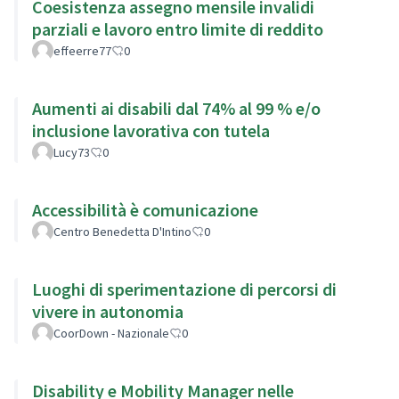
Coesistenza assegno mensile invalidi
parziali e lavoro entro limite di reddito
effeerre77
0
Aumenti ai disabili dal 74% al 99 % e/o
inclusione lavorativa con tutela
Lucy73
0
Accessibilità è comunicazione
Centro Benedetta D'Intino
0
Luoghi di sperimentazione di percorsi di
vivere in autonomia
CoorDown - Nazionale
0
Disability e Mobility Manager nelle