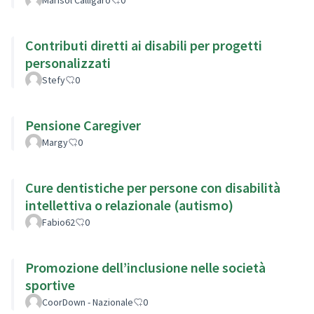
Contributi diretti ai disabili per progetti
personalizzati
Stefy
0
Pensione Caregiver
Margy
0
Cure dentistiche per persone con disabilità
intellettiva o relazionale (autismo)
Fabio62
0
Promozione dell’inclusione nelle società
sportive
CoorDown - Nazionale
0