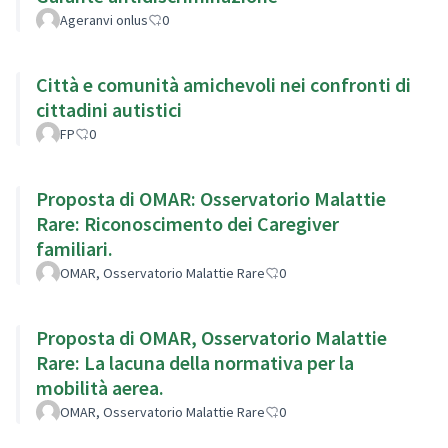
Ageranvi onlus
0
Città e comunità amichevoli nei confronti di
cittadini autistici
FP
0
Proposta di OMAR: Osservatorio Malattie
Rare: Riconoscimento dei Caregiver
familiari.
OMAR, Osservatorio Malattie Rare
0
Proposta di OMAR, Osservatorio Malattie
Rare: La lacuna della normativa per la
mobilità aerea.
OMAR, Osservatorio Malattie Rare
0