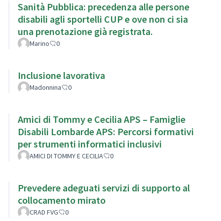
Sanità Pubblica: precedenza alle persone
disabili agli sportelli CUP e ove non ci sia
una prenotazione già registrata.
Marino
0
Inclusione lavorativa
Madonnina
0
Amici di Tommy e Cecilia APS – Famiglie
Disabili Lombarde APS: Percorsi formativi
per strumenti informatici inclusivi
AMICI DI TOMMY E CECILIA
0
Prevedere adeguati servizi di supporto al
collocamento mirato
CRAD FVG
0