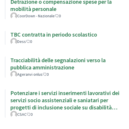
Detrazione o compensazione spese per la
mobilità personale
CoorDown - Nazionale
0
TBC contratta in periodo scolastico
Dess
0
Tracciabilità delle segnalazioni verso la
pubblica amministrazione
Ageranvi onlus
0
Potenziare i servizi inserimenti lavorativi dei
servizi socio assistenziali e saniatari per
progetti di inclusione sociale su disabilità
complesse
CSAC
0