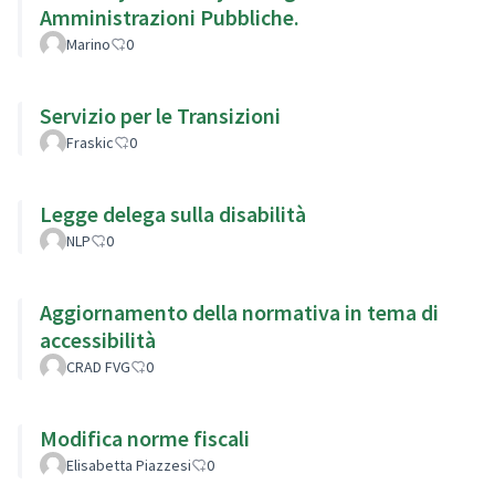
Amministrazioni Pubbliche.
Marino
0
Servizio per le Transizioni
Fraskic
0
Legge delega sulla disabilità
NLP
0
Aggiornamento della normativa in tema di
accessibilità
CRAD FVG
0
Modifica norme fiscali
Elisabetta Piazzesi
0