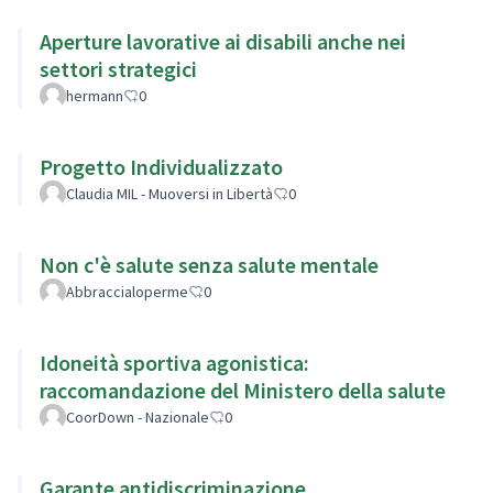
Aperture lavorative ai disabili anche nei
settori strategici
hermann
0
Progetto Individualizzato
Claudia MIL - Muoversi in Libertà
0
Non c'è salute senza salute mentale
Abbraccialoperme
0
Idoneità sportiva agonistica:
raccomandazione del Ministero della salute
CoorDown - Nazionale
0
Garante antidiscriminazione