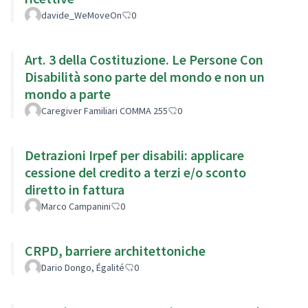
davide_WeMoveOn
0
Art. 3 della Costituzione. Le Persone Con
Disabilità sono parte del mondo e non un
mondo a parte
Caregiver Familiari COMMA 255
0
Detrazioni Irpef per disabili: applicare
cessione del credito a terzi e/o sconto
diretto in fattura
Marco Campanini
0
CRPD, barriere architettoniche
Dario Dongo, Égalité
0