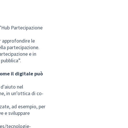
ll’Hub Partecipazione
r approfondire le
ella partecipazione.
artecipazione e in
 pubblica”.
ome il digitale può
d'aiuto nel
, in un’ottica di co-
zzate, ad esempio, per
ve e sviluppare
ies/tecnologie-