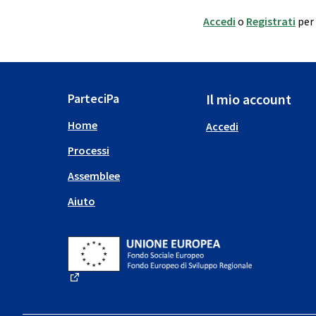
Accedi
o
Registrati
per
ParteciPa
Il mio account
Home
Accedi
Processi
Assemblee
Aiuto
(Collegamento esterno)