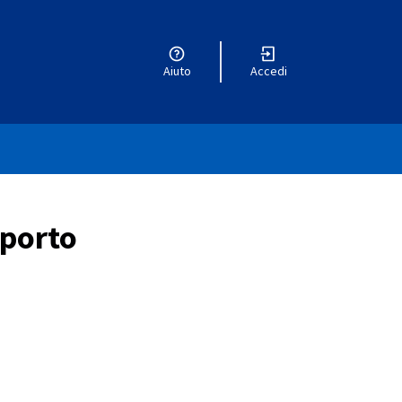
Aiuto
Accedi
pporto