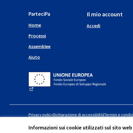
ParteciPa
Il mio account
Home
Accedi
Processi
Assemblee
Aiuto
(Collegamento esterno)
Privacy policy
Dichiarazione di accessibilità
Termini e condiz
Informazioni sui cookie utilizzati sul sito web