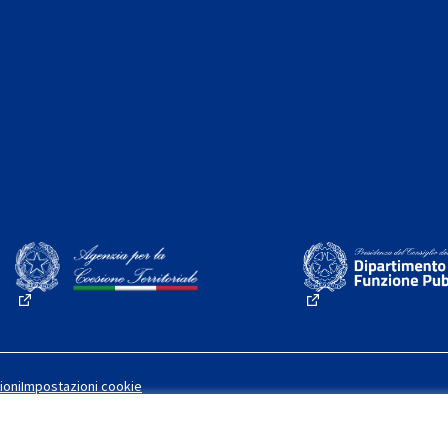
(Collegamento esterno)
(Collegamento este
ioni
Impostazioni cookie