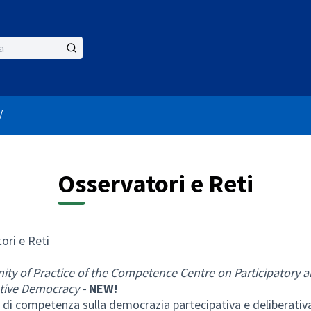
nù utente
/
Osservatori e Reti
ori e Reti
y of Practice of the Competence Centre on Participatory 
tive Democracy -
NEW!
o di competenza sulla democrazia partecipativa e deliberativ