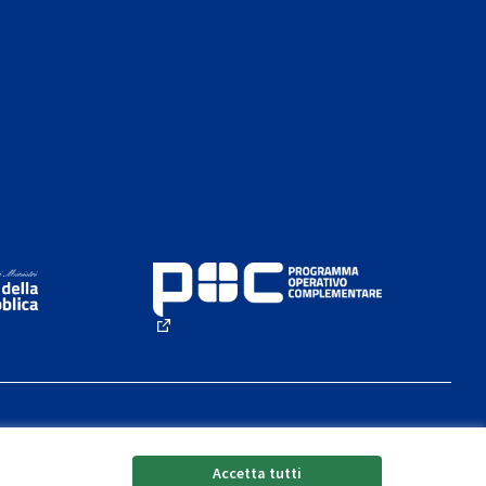
rno)
(Collegamento esterno)
Accetta tutti