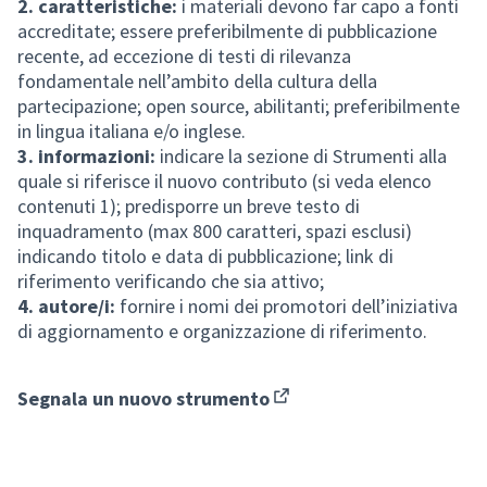
2. caratteristiche:
i materiali devono far capo a fonti
accreditate; essere preferibilmente di pubblicazione
recente, ad eccezione di testi di rilevanza
fondamentale nell’ambito della cultura della
partecipazione; open source, abilitanti; preferibilmente
in lingua italiana e/o inglese.
3. informazioni:
indicare la sezione di Strumenti alla
quale si riferisce il nuovo contributo (si veda elenco
contenuti 1); predisporre un breve testo di
inquadramento (max 800 caratteri, spazi esclusi)
indicando titolo e data di pubblicazione; link di
riferimento verificando che sia attivo;
4. autore/i:
fornire i nomi dei promotori dell’iniziativa
di aggiornamento e organizzazione di riferimento.
Segnala un nuovo strumento
(Apre in una nuova scheda)