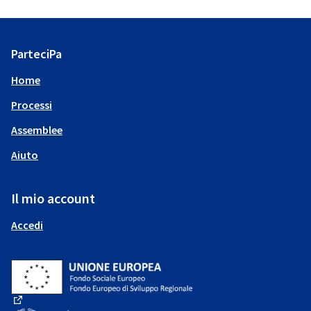
ParteciPa
Home
Processi
Assemblee
Aiuto
Il mio account
Accedi