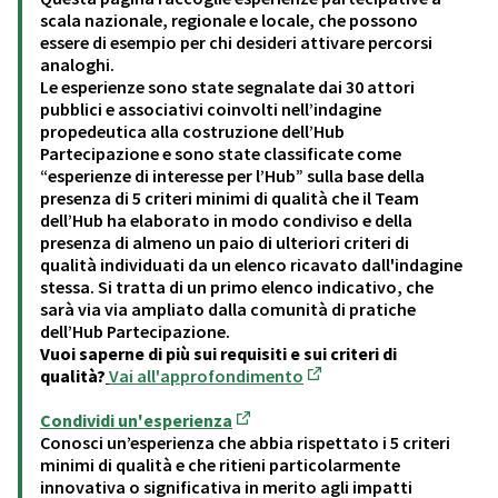
scala nazionale, regionale e locale, che possono
essere di esempio per chi desideri attivare percorsi
analoghi.
Le esperienze sono state segnalate dai 30 attori
pubblici e associativi coinvolti nell’indagine
propedeutica alla costruzione dell’Hub
Partecipazione e sono state classificate come
“esperienze di interesse per l’Hub” sulla base della
presenza di 5 criteri minimi di qualità che il Team
dell’Hub ha elaborato in modo condiviso e della
presenza di almeno un paio di ulteriori criteri di
qualità individuati da un elenco ricavato dall'indagine
stessa. Si tratta di un primo elenco indicativo, che
sarà via via ampliato dalla comunità di pratiche
dell’Hub Partecipazione.
Vuoi saperne di più sui requisiti e sui criteri di
qualità?
Vai all'approfondimento
(Opens in new tab)
Condividi un'esperienza
(Opens in new tab)
Conosci un’esperienza che abbia rispettato i 5 criteri
minimi di qualità e che ritieni particolarmente
innovativa o significativa in merito agli impatti