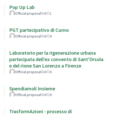
Pop Up Lab
Official proposal
0
1
PGT partecipativo di Curno
Official proposal
0
0
Laboratorio per la rigenerazione urbana
partecipata dell’ex convento di Sant’Orsola
e del rione San Lorenzo a Firenze
Official proposal
0
0
Spendiamoli Insieme
Official proposal
0
0
TrasformAzioni - processo di