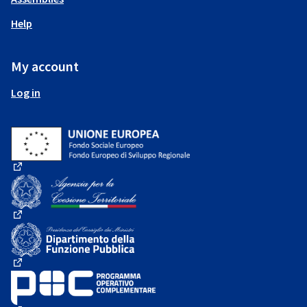
Help
My account
Log in
(External link)
(External link)
(External link)