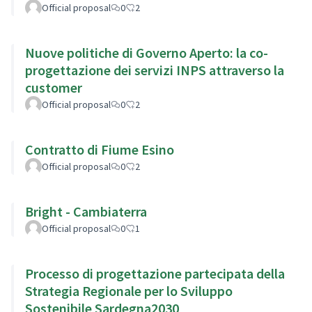
Official proposal
0
2
Nuove politiche di Governo Aperto: la co-
progettazione dei servizi INPS attraverso la
customer
Official proposal
0
2
Contratto di Fiume Esino
Official proposal
0
2
Bright - Cambiaterra
Official proposal
0
1
Processo di progettazione partecipata della
Strategia Regionale per lo Sviluppo
Sostenibile Sardegna2030