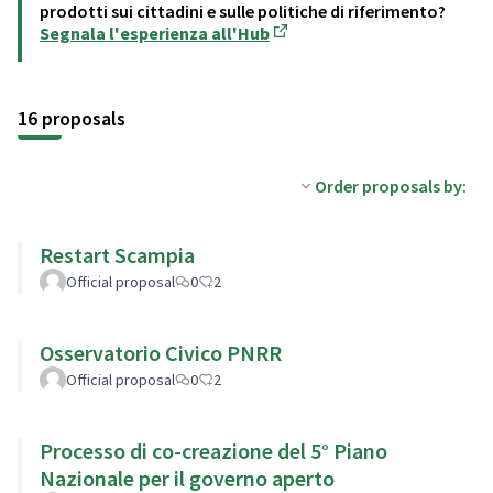
prodotti sui cittadini e sulle politiche di riferimento?
Segnala l'esperienza all'Hub
(Opens in new tab)
16 proposals
Order proposals by:
Restart Scampia
Official proposal
0
2
Osservatorio Civico PNRR
Official proposal
0
2
Processo di co-creazione del 5° Piano
Nazionale per il governo aperto