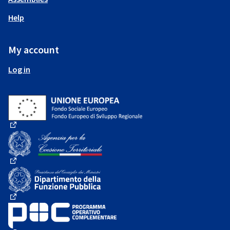
Help
My account
Log in
(External link)
(External link)
(External link)