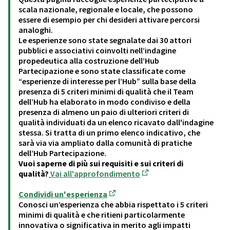
scala nazionale, regionale e locale, che possono
essere di esempio per chi desideri attivare percorsi
analoghi.
Le esperienze sono state segnalate dai 30 attori
pubblici e associativi coinvolti nell’indagine
propedeutica alla costruzione dell’Hub
Partecipazione e sono state classificate come
“esperienze di interesse per l’Hub” sulla base della
presenza di 5 criteri minimi di qualità che il Team
dell’Hub ha elaborato in modo condiviso e della
presenza di almeno un paio di ulteriori criteri di
qualità individuati da un elenco ricavato dall'indagine
stessa. Si tratta di un primo elenco indicativo, che
sarà via via ampliato dalla comunità di pratiche
dell’Hub Partecipazione.
Vuoi saperne di più sui requisiti e sui criteri di
qualità?
Vai all'approfondimento
(Opens in new tab)
Condividi un'esperienza
(Opens in new tab)
Conosci un’esperienza che abbia rispettato i 5 criteri
minimi di qualità e che ritieni particolarmente
innovativa o significativa in merito agli impatti