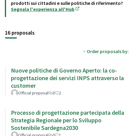
prodotti sui cittadini e sulle politiche di riferimento?
Segnala l'esperienza all'Hub
(Opens in new tab)
16 proposals
Order proposals by:
Nuove politiche di Governo Aperto: la co-
progettazione dei servizi INPS attraverso la
customer
Official proposal
0
2
Processo di progettazione partecipata della
Strategia Regionale per lo Sviluppo
Sostenibile Sardegna2030
Official proposal
0
1