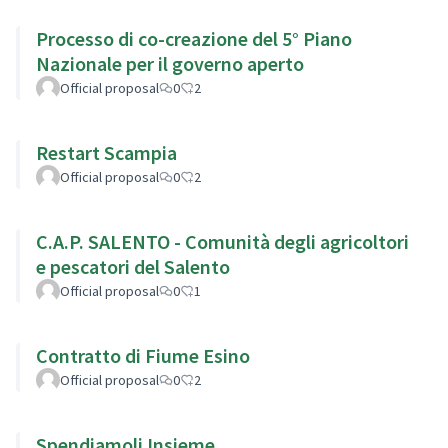
Processo di co-creazione del 5° Piano
Nazionale per il governo aperto
Official proposal
0
2
Restart Scampia
Official proposal
0
2
C.A.P. SALENTO - Comunità degli agricoltori
e pescatori del Salento
Official proposal
0
1
Contratto di Fiume Esino
Official proposal
0
2
Spendiamoli Insieme