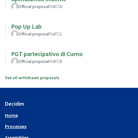
Official proposal
0
0
Pop Up Lab
Official proposal
0
1
PGT partecipativo di Curno
Official proposal
0
0
See all withdrawn proposals
Decidim
Home
Processes
Assemblies