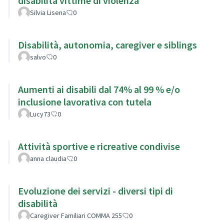
disabilità vittime di violenza
Silvia Lisena
0
Disabilità, autonomia, caregiver e siblings
salvo
0
Aumenti ai disabili dal 74% al 99 % e/o
inclusione lavorativa con tutela
Lucy73
0
Attività sportive e ricreative condivise
anna claudia
0
Evoluzione dei servizi - diversi tipi di
disabilità
Caregiver Familiari COMMA 255
0