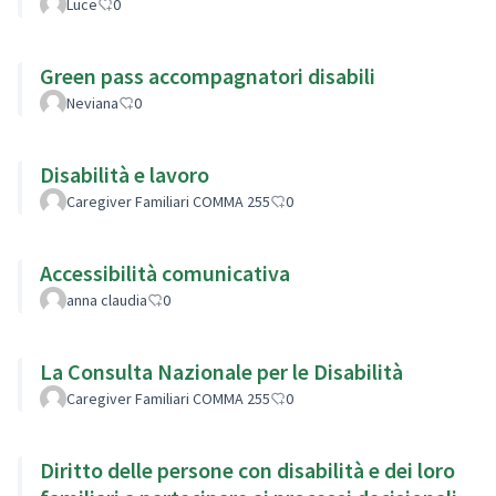
Luce
0
Green pass accompagnatori disabili
Neviana
0
Disabilità e lavoro
Caregiver Familiari COMMA 255
0
Accessibilità comunicativa
anna claudia
0
La Consulta Nazionale per le Disabilità
Caregiver Familiari COMMA 255
0
Diritto delle persone con disabilità e dei loro