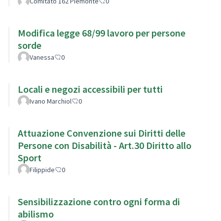
Comitato 162 Piemonte
0
Modifica legge 68/99 lavoro per persone
sorde
Vanessa
0
Locali e negozi accessibili per tutti
Ivano Marchiol
0
Attuazione Convenzione sui Diritti delle
Persone con Disabilità - Art.30 Diritto allo
Sport
Filippide
0
Sensibilizzazione contro ogni forma di
abilismo