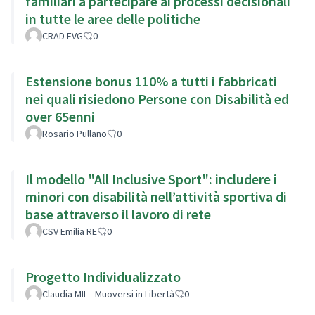
familiari a partecipare ai processi decisionali
in tutte le aree delle politiche
CRAD FVG
0
Estensione bonus 110% a tutti i fabbricati
nei quali risiedono Persone con Disabilità ed
over 65enni
Rosario Pullano
0
Il modello "All Inclusive Sport": includere i
minori con disabilità nell’attività sportiva di
base attraverso il lavoro di rete
CSV Emilia RE
0
Progetto Individualizzato
Claudia MIL - Muoversi in Libertà
0