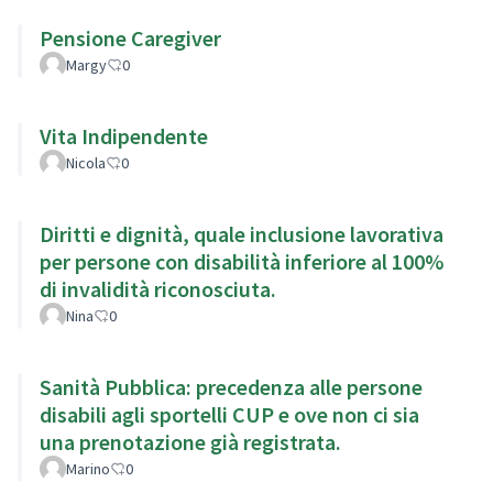
Pensione Caregiver
Margy
0
Vita Indipendente
Nicola
0
Diritti e dignità, quale inclusione lavorativa
per persone con disabilità inferiore al 100%
di invalidità riconosciuta.
Nina
0
Sanità Pubblica: precedenza alle persone
disabili agli sportelli CUP e ove non ci sia
una prenotazione già registrata.
Marino
0