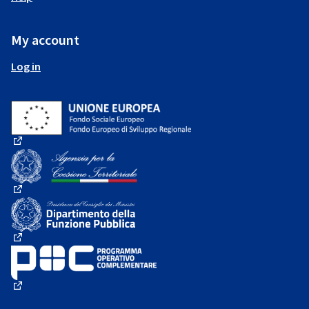
My account
Log in
(External link)
(External link)
(External link)
(External link)