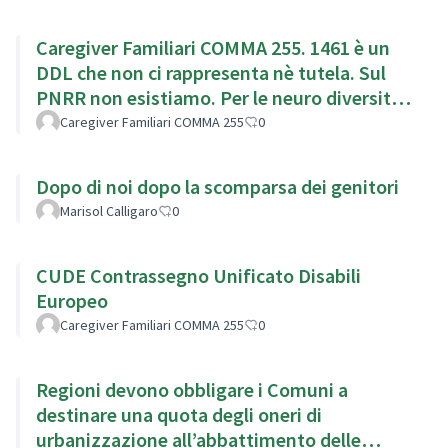
Caregiver Familiari COMMA 255. 1461 è un
DDL che non ci rappresenta nè tutela. Sul
PNRR non esistiamo. Per le neuro diversita
siamo obbligatori
Caregiver Familiari COMMA 255
0
Dopo di noi dopo la scomparsa dei genitori
Marisol Calligaro
0
CUDE Contrassegno Unificato Disabili
Europeo
Caregiver Familiari COMMA 255
0
Regioni devono obbligare i Comuni a
destinare una quota degli oneri di
urbanizzazione all’abbattimento delle