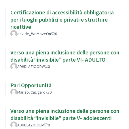
Certificazione di accessibilità obbligatoria
per i luoghi pubblici e privati e strutture
ricettive
davide_WeMoveOn
0
Verso una piena inclusione delle persone con
disabilità “invisibile” parte VI- ADULTO
ADHDLAZIOODV
0
Pari Opportunità
Marisol Calligaro
0
Verso una piena inclusione delle persone con
disabilità “invisibile” parte V- adolescenti
ADHDLAZIOODV
0