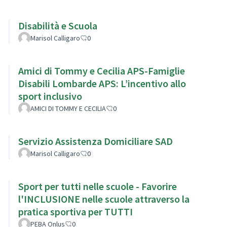
Disabilità e Scuola
Marisol Calligaro
0
Amici di Tommy e Cecilia APS-Famiglie
Disabili Lombarde APS: L’incentivo allo
sport inclusivo
AMICI DI TOMMY E CECILIA
0
Servizio Assistenza Domiciliare SAD
Marisol Calligaro
0
Sport per tutti nelle scuole - Favorire
l'INCLUSIONE nelle scuole attraverso la
pratica sportiva per TUTTI
PEBA Onlus
0