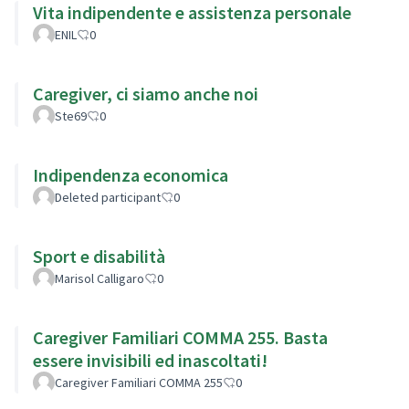
Vita indipendente e assistenza personale
ENIL
0
Caregiver, ci siamo anche noi
Ste69
0
Indipendenza economica
Deleted participant
0
Sport e disabilità
Marisol Calligaro
0
Caregiver Familiari COMMA 255. Basta
essere invisibili ed inascoltati!
Caregiver Familiari COMMA 255
0