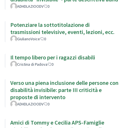
ADHDLAZIOODV
0
Potenziare la sottotitolazione di
trasmissioni televisive, eventi, lezioni, ecc.
GiulianoVoice
0
Il tempo libero per i ragazzi disabili
Cristina di Padova
0
Verso una piena inclusione delle persone con
disabilità invisibile: parte III criticità e
proposte di intervento
ADHDLAZIOODV
0
Amici di Tommy e Cecilia APS-Famiglie