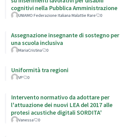
su inserimenti lavorativi per disabili
cognitivi nella Pubblica Amministrazione
UNIAMO Federazione Italiana Malattie Rare
0
Assegnazione insegnante di sostegno per
una scuola inclusiva
MariaCristina
0
Uniformità tra regioni
VP
0
Intervento normativo da adottare per
l'attuazione dei nuovi LEA del 2017 alle
protesi acustiche digitali SORDITA'
Vanessa
0