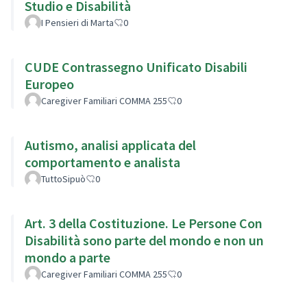
Studio e Disabilità
I Pensieri di Marta
0
CUDE Contrassegno Unificato Disabili
Europeo
Caregiver Familiari COMMA 255
0
Autismo, analisi applicata del
comportamento e analista
TuttoSipuò
0
Art. 3 della Costituzione. Le Persone Con
Disabilità sono parte del mondo e non un
mondo a parte
Caregiver Familiari COMMA 255
0