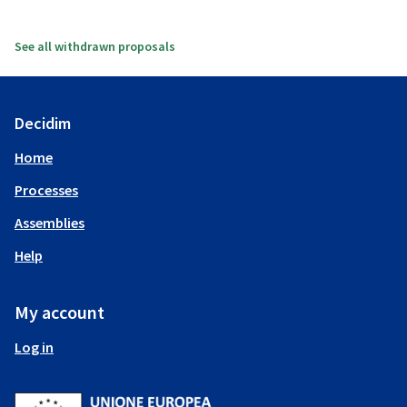
See all withdrawn proposals
Decidim
Home
Processes
Assemblies
Help
My account
Log in