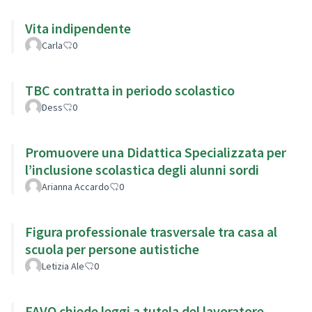
Vita indipendente
Carla
0
TBC contratta in periodo scolastico
Dess
0
Promuovere una Didattica Specializzata per
l’inclusione scolastica degli alunni sordi
Arianna Accardo
0
Figura professionale trasversale tra casa al
scuola per persone autistiche
Letizia Ale
0
FAVO chiede leggi a tutela del lavoratore