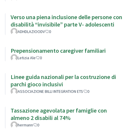
Verso una piena inclusione delle persone con
disabilità “invisibile” parte V- adolescenti
ADHDLAZIOODV
0
Prepensionamento caregiver familiari
Letizia Ale
0
Linee guida nazionali per la costruzione di
parchi gioco inclusivi
ASSOCIAZIONE BILLI INTEGRATION ETS
0
Tassazione agevolata per famiglie con
almeno 2 disabili al 74%
hermann
0