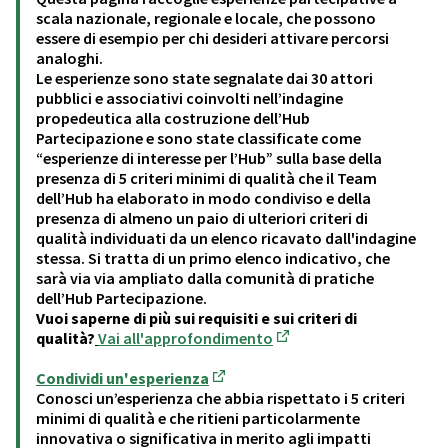
scala nazionale, regionale e locale, che possono
essere di esempio per chi desideri attivare percorsi
analoghi.
Le esperienze sono state segnalate dai 30 attori
pubblici e associativi coinvolti nell’indagine
propedeutica alla costruzione dell’Hub
Partecipazione e sono state classificate come
“esperienze di interesse per l’Hub” sulla base della
presenza di 5 criteri minimi di qualità che il Team
dell’Hub ha elaborato in modo condiviso e della
presenza di almeno un paio di ulteriori criteri di
qualità individuati da un elenco ricavato dall'indagine
stessa. Si tratta di un primo elenco indicativo, che
sarà via via ampliato dalla comunità di pratiche
dell’Hub Partecipazione.
Vuoi saperne di più sui requisiti e sui criteri di
qualità?
Vai all'approfondimento
(Opens in new tab)
Condividi un'esperienza
(Opens in new tab)
Conosci un’esperienza che abbia rispettato i 5 criteri
minimi di qualità e che ritieni particolarmente
innovativa o significativa in merito agli impatti