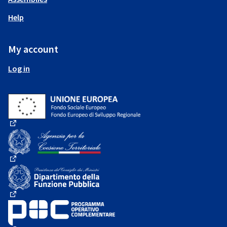
Help
My account
Log in
(External link)
(External link)
(External link)