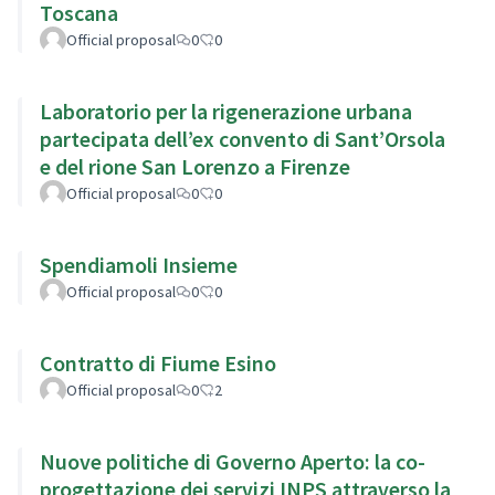
Toscana
Official proposal
0
0
Laboratorio per la rigenerazione urbana
partecipata dell’ex convento di Sant’Orsola
e del rione San Lorenzo a Firenze
Official proposal
0
0
Spendiamoli Insieme
Official proposal
0
0
Contratto di Fiume Esino
Official proposal
0
2
Nuove politiche di Governo Aperto: la co-
progettazione dei servizi INPS attraverso la