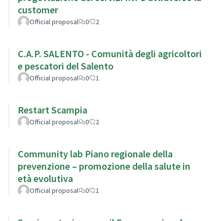
customer
Official proposal
0
2
C.A.P. SALENTO - Comunità degli agricoltori
e pescatori del Salento
Official proposal
0
1
Restart Scampia
Official proposal
0
2
Community lab Piano regionale della
prevenzione – promozione della salute in
età evolutiva
Official proposal
0
1