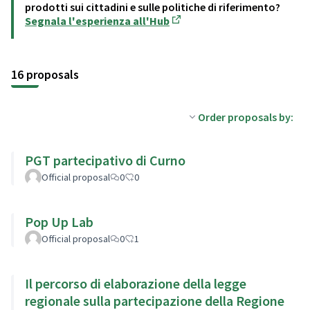
prodotti sui cittadini e sulle politiche di riferimento?
Segnala l'esperienza all'Hub
(Opens in new tab)
16 proposals
Order proposals by:
PGT partecipativo di Curno
Official proposal
0
0
Pop Up Lab
Official proposal
0
1
Il percorso di elaborazione della legge
regionale sulla partecipazione della Regione