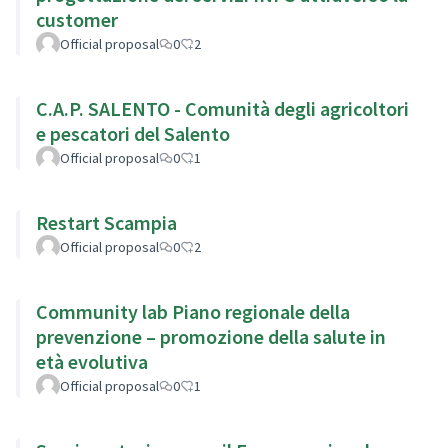
customer
Official proposal
0
2
C.A.P. SALENTO - Comunità degli agricoltori
e pescatori del Salento
Official proposal
0
1
Restart Scampia
Official proposal
0
2
Community lab Piano regionale della
prevenzione – promozione della salute in
età evolutiva
Official proposal
0
1