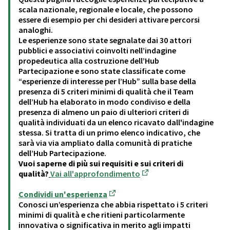
scala nazionale, regionale e locale, che possono
essere di esempio per chi desideri attivare percorsi
analoghi.
Le esperienze sono state segnalate dai 30 attori
pubblici e associativi coinvolti nell’indagine
propedeutica alla costruzione dell’Hub
Partecipazione e sono state classificate come
“esperienze di interesse per l’Hub” sulla base della
presenza di 5 criteri minimi di qualità che il Team
dell’Hub ha elaborato in modo condiviso e della
presenza di almeno un paio di ulteriori criteri di
qualità individuati da un elenco ricavato dall'indagine
stessa. Si tratta di un primo elenco indicativo, che
sarà via via ampliato dalla comunità di pratiche
dell’Hub Partecipazione.
Vuoi saperne di più sui requisiti e sui criteri di
qualità?
Vai all'approfondimento
(Opens in new tab)
Condividi un'esperienza
(Opens in new tab)
Conosci un’esperienza che abbia rispettato i 5 criteri
minimi di qualità e che ritieni particolarmente
innovativa o significativa in merito agli impatti