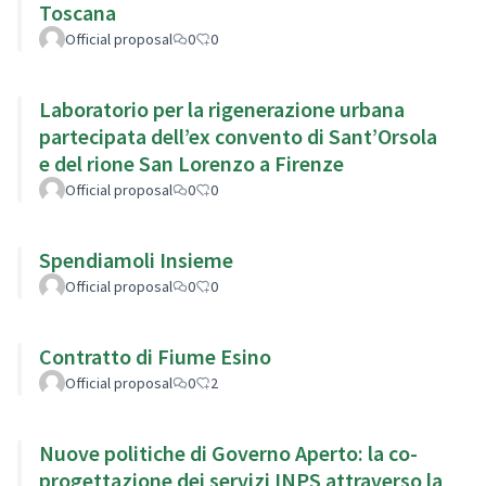
Toscana
Official proposal
0
0
Laboratorio per la rigenerazione urbana
partecipata dell’ex convento di Sant’Orsola
e del rione San Lorenzo a Firenze
Official proposal
0
0
Spendiamoli Insieme
Official proposal
0
0
Contratto di Fiume Esino
Official proposal
0
2
Nuove politiche di Governo Aperto: la co-
progettazione dei servizi INPS attraverso la