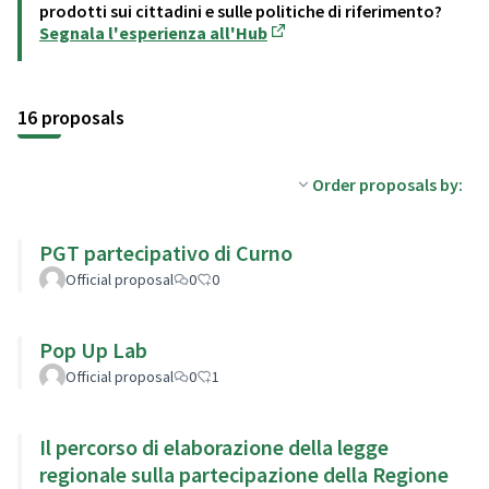
prodotti sui cittadini e sulle politiche di riferimento?
Segnala l'esperienza all'Hub
(Opens in new tab)
16 proposals
Order proposals by:
PGT partecipativo di Curno
Official proposal
0
0
Pop Up Lab
Official proposal
0
1
Il percorso di elaborazione della legge
regionale sulla partecipazione della Regione