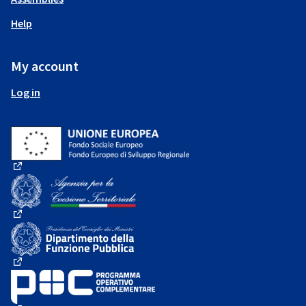
Help
My account
Log in
(External link)
(External link)
(External link)