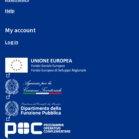
Help
My account
Log in
(External link)
(External link)
(External link)