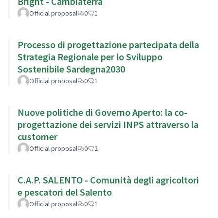
Bright - Cambiaterra
Official proposal
0
1
Processo di progettazione partecipata della
Strategia Regionale per lo Sviluppo
Sostenibile Sardegna2030
Official proposal
0
1
Nuove politiche di Governo Aperto: la co-
progettazione dei servizi INPS attraverso la
customer
Official proposal
0
2
C.A.P. SALENTO - Comunità degli agricoltori
e pescatori del Salento
Official proposal
0
1