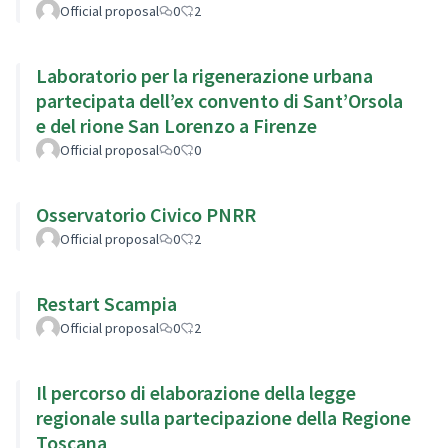
Official proposal
0
2
Laboratorio per la rigenerazione urbana
partecipata dell’ex convento di Sant’Orsola
e del rione San Lorenzo a Firenze
Official proposal
0
0
Osservatorio Civico PNRR
Official proposal
0
2
Restart Scampia
Official proposal
0
2
Il percorso di elaborazione della legge
regionale sulla partecipazione della Regione
Toscana