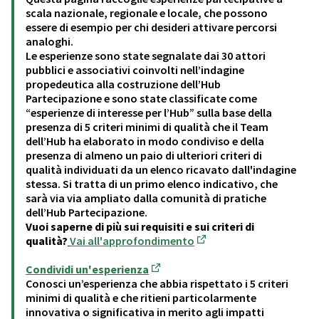
scala nazionale, regionale e locale, che possono
essere di esempio per chi desideri attivare percorsi
analoghi.
Le esperienze sono state segnalate dai 30 attori
pubblici e associativi coinvolti nell’indagine
propedeutica alla costruzione dell’Hub
Partecipazione e sono state classificate come
“esperienze di interesse per l’Hub” sulla base della
presenza di 5 criteri minimi di qualità che il Team
dell’Hub ha elaborato in modo condiviso e della
presenza di almeno un paio di ulteriori criteri di
qualità individuati da un elenco ricavato dall'indagine
stessa. Si tratta di un primo elenco indicativo, che
sarà via via ampliato dalla comunità di pratiche
dell’Hub Partecipazione.
Vuoi saperne di più sui requisiti e sui criteri di
qualità?
Vai all'approfondimento
(Opens in new tab)
Condividi un'esperienza
(Opens in new tab)
Conosci un’esperienza che abbia rispettato i 5 criteri
minimi di qualità e che ritieni particolarmente
innovativa o significativa in merito agli impatti