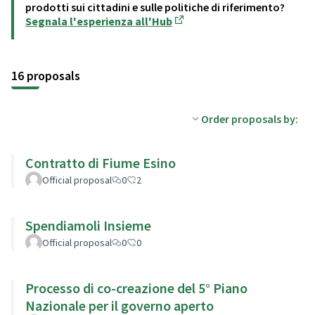
prodotti sui cittadini e sulle politiche di riferimento?
Segnala l'esperienza all'Hub
(Opens in new tab)
16 proposals
Order proposals by:
Contratto di Fiume Esino
Official proposal
0
2
Spendiamoli Insieme
Official proposal
0
0
Processo di co-creazione del 5° Piano
Nazionale per il governo aperto