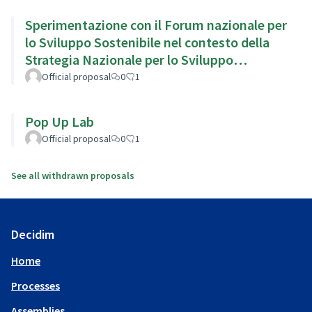
Sperimentazione con il Forum nazionale per
lo Sviluppo Sostenibile nel contesto della
Strategia Nazionale per lo Sviluppo
Sostenibile
Official proposal
0
1
Pop Up Lab
Official proposal
0
1
See all withdrawn proposals
Decidim
Home
Processes
Assemblies