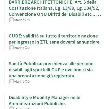
BARRIERE ARCHITETTONICHE: Art. 3 della
Costituzione Italiana, Lg. 13/89, Lg. 104/92,
Convenzione ONU Diritti dei Disabili etc... g.
104/92,
Marino
0
CUDE: validità su tutto il territorio nazione
per ingresso in ZTL sena doversi annunciare.
Marino
0
Sanità Pubblica: precedenza alle persone
disabili agli sportelli CUP e ove non ci sia
una prenotazione già registrata.
Marino
0
Disability e Mobility Manager nelle
Amministrazioni Pubbliche.