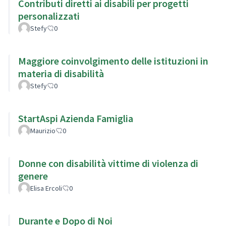
Contributi diretti ai disabili per progetti
personalizzati
Stefy
0
Maggiore coinvolgimento delle istituzioni in
materia di disabilità
Stefy
0
StartAspi Azienda Famiglia
Maurizio
0
Donne con disabilità vittime di violenza di
genere
Elisa Ercoli
0
Durante e Dopo di Noi