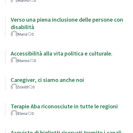
Marino
0
Verso una piena inclusione delle persone con
disabilità
Maria
0
Accessibilità alla vita politica e culturale.
Marino
0
Caregiver, ci siamo anche noi
Ste69
0
Terapie Aba riconosciute in tutte le regioni
Elena
0
Acquisto di biglietti riservati tramite i canali