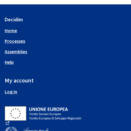
Decidim
Home
Processes
Assemblies
Help
My account
Log in
(External link)