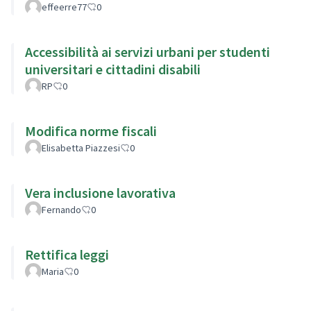
effeerre77
0
Accessibilità ai servizi urbani per studenti
universitari e cittadini disabili
RP
0
Modifica norme fiscali
Elisabetta Piazzesi
0
Vera inclusione lavorativa
Fernando
0
Rettifica leggi
Maria
0