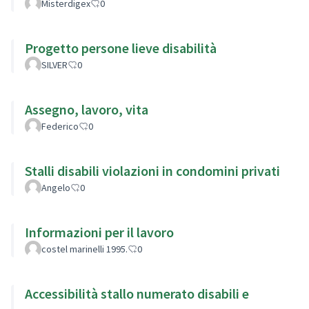
Misterdigex
0
Progetto persone lieve disabilità
SILVER
0
Assegno, lavoro, vita
Federico
0
Stalli disabili violazioni in condomini privati
Angelo
0
Informazioni per il lavoro
costel marinelli 1995.
0
Accessibilità stallo numerato disabili e