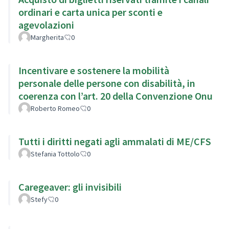
ordinari e carta unica per sconti e
agevolazioni
Margherita
0
Incentivare e sostenere la mobilità
personale delle persone con disabilità, in
coerenza con l’art. 20 della Convenzione Onu
Roberto Romeo
0
Tutti i diritti negati agli ammalati di ME/CFS
Stefania Tottolo
0
Caregeaver: gli invisibili
Stefy
0