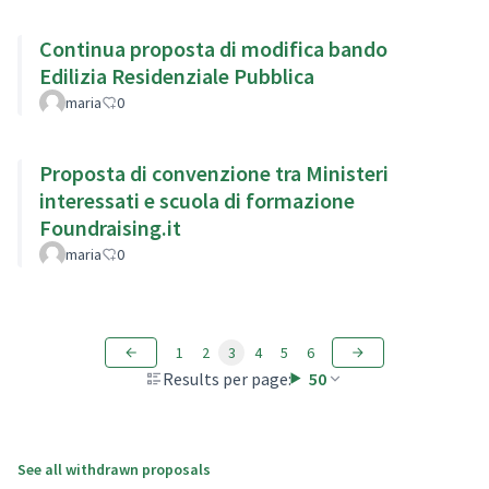
Continua proposta di modifica bando
Edilizia Residenziale Pubblica
maria
0
Proposta di convenzione tra Ministeri
interessati e scuola di formazione
Foundraising.it
maria
0
1
2
3
4
5
6
Results per page:
50
See all withdrawn proposals