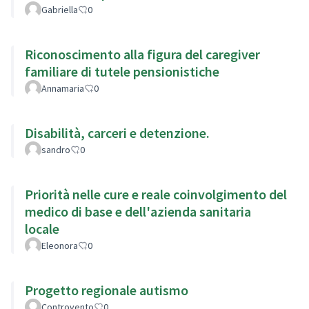
Gabriella
0
Riconoscimento alla figura del caregiver
familiare di tutele pensionistiche
Annamaria
0
Disabilità, carceri e detenzione.
sandro
0
Priorità nelle cure e reale coinvolgimento del
medico di base e dell'azienda sanitaria
locale
Eleonora
0
Progetto regionale autismo
Controvento
0