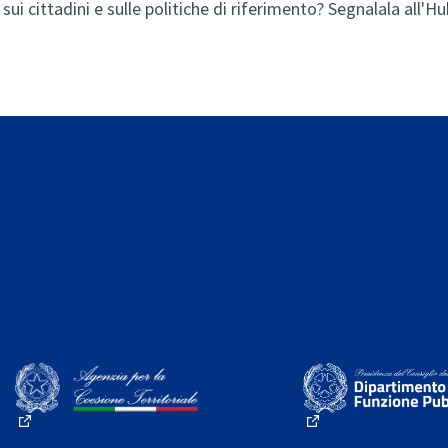
sui cittadini e sulle politiche di riferimento?
Segnalala all'Hu
(External link)
(External link)