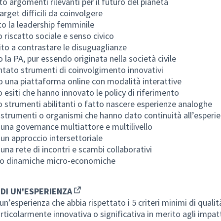
to argomenti rilevanti per il futuro del pianeta
arget difficili da coinvolgere
to la leadership femminile
 riscatto sociale e senso civico
ito a contrastare le disuguaglianze
o la PA, pur essendo originata nella società civile
tato strumenti di coinvolgimento innovativi
to una piattaforma online con modalità interattive
 esiti che hanno innovato le policy di riferimento
 strumenti abilitanti o fatto nascere esperienze analoghe
 strumenti o organismi che hanno dato continuità all’esperi
 una governance multiattore e multilivello
 un approccio intersettoriale
 una rete di incontri e scambi collaborativi
to dinamiche micro-economiche
DI UN'ESPERIENZA
(Opens in new tab)
un’esperienza che abbia rispettato i 5 criteri minimi di qualit
particolarmente innovativa o significativa in merito agli impat