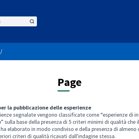
er menu
/
Page
per la pubblicazione delle esperienze
ienze segnalate vengono classificate come “esperienze di i
” sulla base della presenza di 5 criteri minimi di qualità che 
 ha elaborato in modo condiviso e della presenza di almeno 
eriori criteri di qualità ricavati dall'indagine stessa.