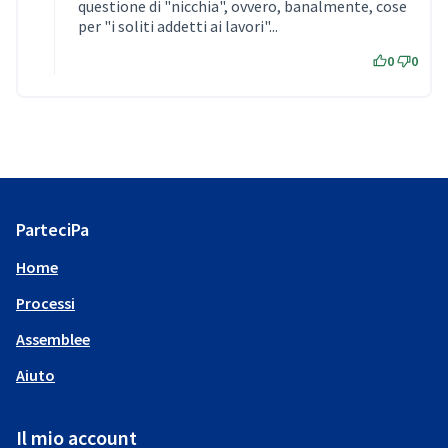
questione di "nicchia", ovvero, banalmente, cose
per "i soliti addetti ai lavori"...
0
0
ParteciPa
Home
Processi
Assemblee
Aiuto
Il mio account