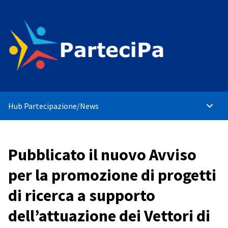
Hub Partecipazione
/
News
Menù p
Pubblicato il nuovo Avviso
per la promozione di progetti
di ricerca a supporto
dell’attuazione dei Vettori di