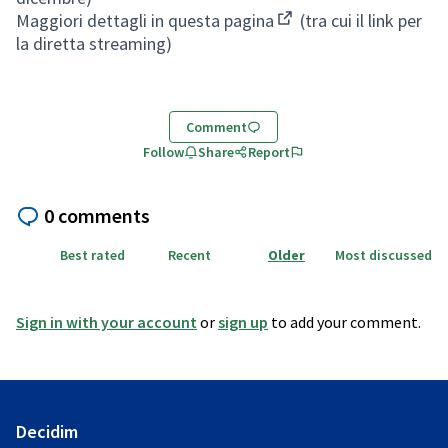
Maggiori dettagli in questa pagina
(tra cui il link per
(External link)
la diretta streaming)
Comment
Follow
Share
Report
0 comments
Best rated
Recent
Older
Most discussed
Sign in with your account
or
sign up
to add your comment.
Decidim