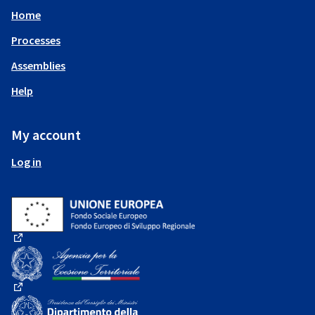
Home
Processes
Assemblies
Help
My account
Log in
(External link)
(External link)