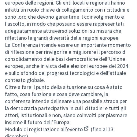
europeo delle regioni. Gli enti locali e regionali hanno
infatti un ruolo chiave di collegamento con i cittadini e
sono loro che devono garantirne il coinvolgimento e
l’ascolto, in modo che possano essere rappresentati
adeguatamente attraverso soluzioni su misura che
riflettano le grandi diversità delle regioni europee.
La Conferenza intende essere un importante momento
di riflessione per rinvigorire e migliorare il percorso di
consolidamento delle basi democratiche dell’Unione
europea, anche in vista delle elezioni europee del 2024
e sullo sfondo dei progressi tecnologici e dell’attuale
contesto globale.
Oltre a fare il punto della situazione su cosa è stato
fatto, cosa funziona e cosa deve cambiare, la
conferenza intende delineare una possibile strada per
la democrazia partecipativa in cui i cittadini e tutti gli
attori, istituzionali e non, siano coinvolti per plasmare
insieme il futuro dell’Europa.
Modulo di registrazione all’evento
(fino al 13
(External link)
dicembre)