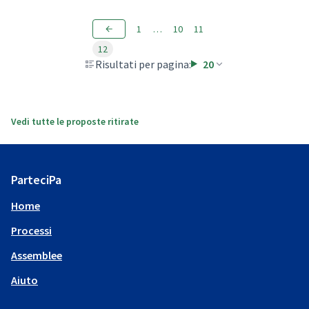
1
…
10
11
12
Risultati per pagina:
20
Vedi tutte le proposte ritirate
ParteciPa
Home
Processi
Assemblee
Aiuto