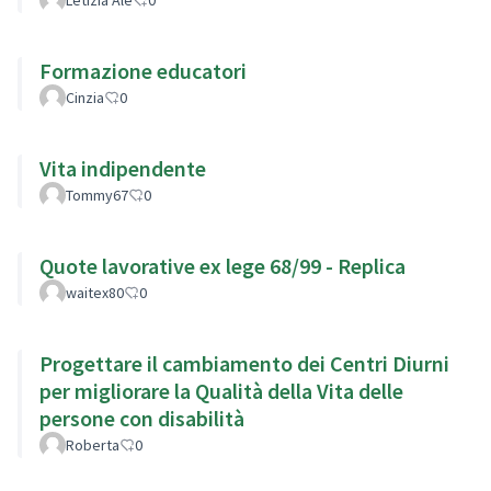
Formazione educatori
Cinzia
0
Vita indipendente
Tommy67
0
Quote lavorative ex lege 68/99 - Replica
waitex80
0
Progettare il cambiamento dei Centri Diurni
per migliorare la Qualità della Vita delle
persone con disabilità
Roberta
0