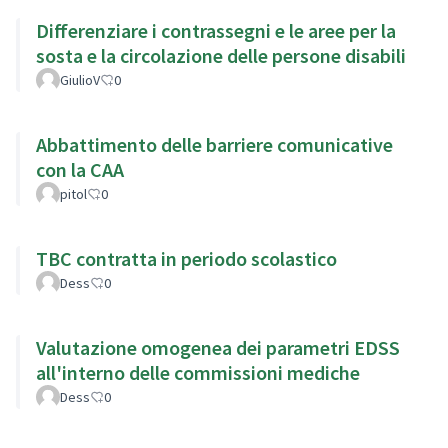
Differenziare i contrassegni e le aree per la
sosta e la circolazione delle persone disabili
GiulioV
0
Abbattimento delle barriere comunicative
con la CAA
pitol
0
TBC contratta in periodo scolastico
Dess
0
Valutazione omogenea dei parametri EDSS
all'interno delle commissioni mediche
Dess
0