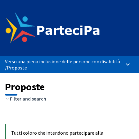
Verso una piena inclusione delle persone con disabilità
Menù p
/
Proposte
Proposte
Filter and search
Tutti coloro che intendono partecipare alla