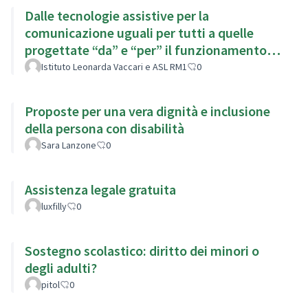
Dalle tecnologie assistive per la
comunicazione uguali per tutti a quelle
progettate “da” e “per” il funzionamento
della persona
Istituto Leonarda Vaccari e ASL RM1
0
Proposte per una vera dignità e inclusione
della persona con disabilità
Sara Lanzone
0
Assistenza legale gratuita
luxfilly
0
Sostegno scolastico: diritto dei minori o
degli adulti?
pitol
0