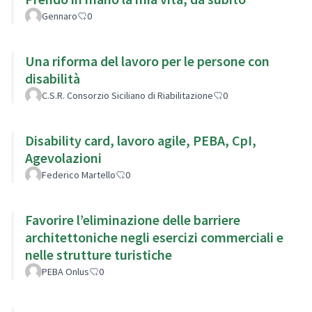
Gennaro
0
Una riforma del lavoro per le persone con
disabilità
C.S.R. Consorzio Siciliano di Riabilitazione
0
Disability card, lavoro agile, PEBA, CpI,
Agevolazioni
Federico Martello
0
Favorire l’eliminazione delle barriere
architettoniche negli esercizi commerciali e
nelle strutture turistiche
PEBA Onlus
0