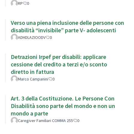
RP
0
Verso una piena inclusione delle persone con
disabilità “invisibile” parte V- adolescenti
ADHDLAZIOODV
0
Detrazioni Irpef per disabili: applicare
cessione del credito a terzi e/o sconto
diretto in fattura
Marco Campanini
0
Art. 3 della Costituzione. Le Persone Con
Disabilità sono parte del mondo e non un
mondo a parte
Caregiver Familiari COMMA 255
0