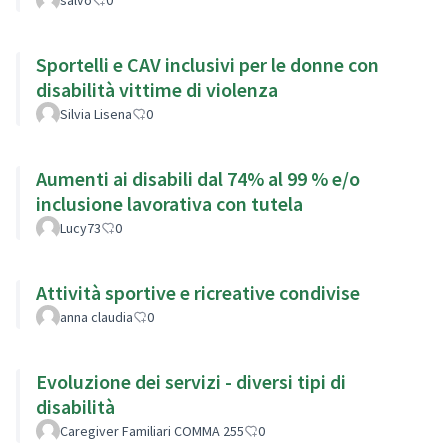
Sportelli e CAV inclusivi per le donne con
disabilità vittime di violenza
Silvia Lisena
0
Aumenti ai disabili dal 74% al 99 % e/o
inclusione lavorativa con tutela
Lucy73
0
Attività sportive e ricreative condivise
anna claudia
0
Evoluzione dei servizi - diversi tipi di
disabilità
Caregiver Familiari COMMA 255
0