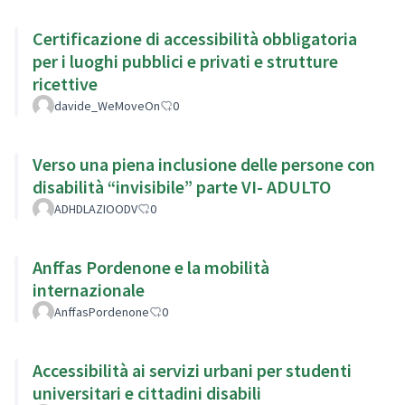
Certificazione di accessibilità obbligatoria
per i luoghi pubblici e privati e strutture
ricettive
davide_WeMoveOn
0
Verso una piena inclusione delle persone con
disabilità “invisibile” parte VI- ADULTO
ADHDLAZIOODV
0
Anffas Pordenone e la mobilità
internazionale
AnffasPordenone
0
Accessibilità ai servizi urbani per studenti
universitari e cittadini disabili