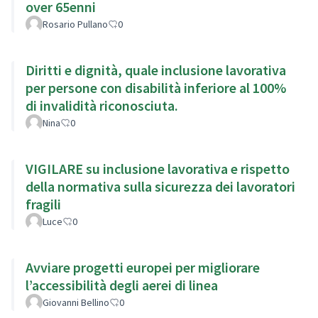
over 65enni
Rosario Pullano
0
Diritti e dignità, quale inclusione lavorativa
per persone con disabilità inferiore al 100%
di invalidità riconosciuta.
Nina
0
VIGILARE su inclusione lavorativa e rispetto
della normativa sulla sicurezza dei lavoratori
fragili
Luce
0
Avviare progetti europei per migliorare
l’accessibilità degli aerei di linea
Giovanni Bellino
0