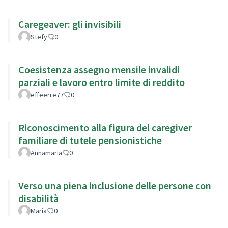
Caregeaver: gli invisibili
Stefy
0
Coesistenza assegno mensile invalidi
parziali e lavoro entro limite di reddito
effeerre77
0
Riconoscimento alla figura del caregiver
familiare di tutele pensionistiche
Annamaria
0
Verso una piena inclusione delle persone con
disabilità
Maria
0