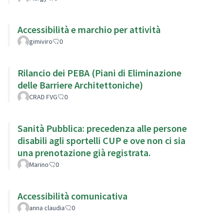
Accessibilità e marchio per attività
gimiviro
0
Rilancio dei PEBA (Piani di Eliminazione
delle Barriere Architettoniche)
CRAD FVG
0
Sanità Pubblica: precedenza alle persone
disabili agli sportelli CUP e ove non ci sia
una prenotazione già registrata.
Marino
0
Accessibilità comunicativa
anna claudia
0