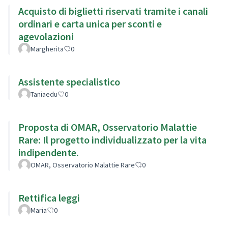
Acquisto di biglietti riservati tramite i canali
ordinari e carta unica per sconti e
agevolazioni
Margherita
0
Assistente specialistico
Taniaedu
0
Proposta di OMAR, Osservatorio Malattie
Rare: Il progetto individualizzato per la vita
indipendente.
OMAR, Osservatorio Malattie Rare
0
Rettifica leggi
Maria
0