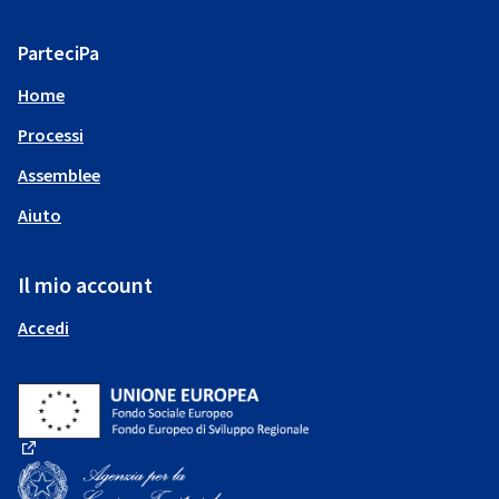
ParteciPa
Home
Processi
Assemblee
Aiuto
Il mio account
Accedi
(Collegamento esterno)