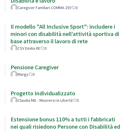
Disabilità e lavoro
Caregiver Familiari COMMA 255
0
Il modello "All Inclusive Sport": includere i
minori con disabilità nell’attività sportiva di
base attraverso il lavoro di rete
CSV Emilia RE
0
Pensione Caregiver
Margy
0
Progetto Individualizzato
Claudia MIL - Muoversi in Libertà
0
Estensione bonus 110% a tutti i fabbricati
nei quali risiedono Persone con Disabilità ed