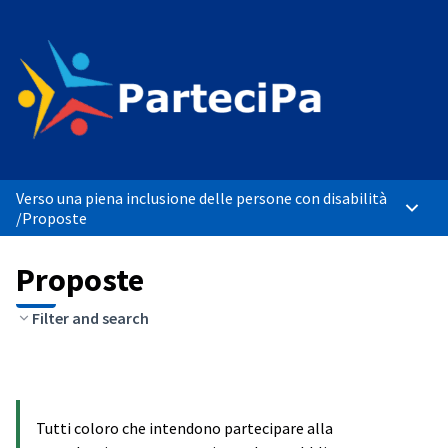
Verso una piena inclusione delle persone con disabilità
Menù p
/
Proposte
Proposte
Filter and search
Tutti coloro che intendono partecipare alla