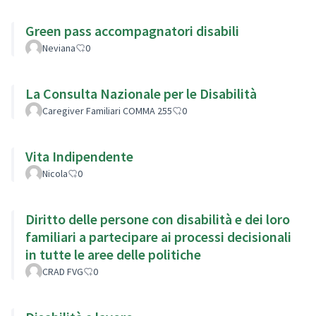
Green pass accompagnatori disabili
Neviana
0
La Consulta Nazionale per le Disabilità
Caregiver Familiari COMMA 255
0
Vita Indipendente
Nicola
0
Diritto delle persone con disabilità e dei loro
familiari a partecipare ai processi decisionali
in tutte le aree delle politiche
CRAD FVG
0