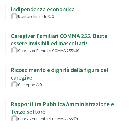
Indipendenza economica
Utente eliminato
0
Caregiver Familiari COMMA 255. Basta
essere invisibili ed inascoltati!
Caregiver Familiari COMMA 255
0
Ricoscimento e dignità della figura del
caregiver
Giuseppe
0
Rapporti tra Pubblica Amministrazione e
Terzo settore
Caregiver Familiari COMMA 255
0