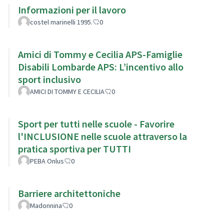
Informazioni per il lavoro
costel marinelli 1995.
0
Amici di Tommy e Cecilia APS-Famiglie
Disabili Lombarde APS: L’incentivo allo
sport inclusivo
AMICI DI TOMMY E CECILIA
0
Sport per tutti nelle scuole - Favorire
l'INCLUSIONE nelle scuole attraverso la
pratica sportiva per TUTTI
PEBA Onlus
0
Barriere architettoniche
Madonnina
0