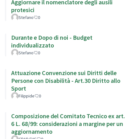
Aggiornare il nomenclatore degli ausili
protesici
Stefano
0
Durante e Dopo di noi - Budget
individualizzato
Stefano
0
Attuazione Convenzione sui Diritti delle
Persone con Disabilità - Art.30 Diritto allo
Sport
Filippide
0
Composizione del Comitato Tecnico ex art.
6 L. 68/99: considerazioni a margine per un
aggiornamento
CRAD FVG
0