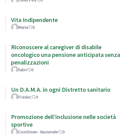
Vita Indipendente
Maria
0
Riconoscere al caregiver di disabile
oncologico una pensione anticipata senza
penalizzazioni
fabri
0
Un D.A.M.A. in ogni Distretto sanitario
Fraskic
0
Promozione dell’inclusione nelle società
sportive
CoorDown - Nazionale
0