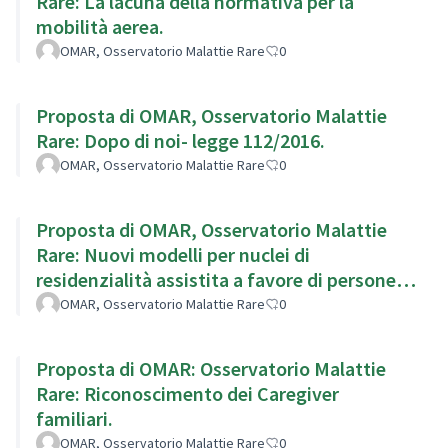
Rare: La lacuna della normativa per la
mobilità aerea.
OMAR, Osservatorio Malattie Rare
0
Proposta di OMAR, Osservatorio Malattie
Rare: Dopo di noi- legge 112/2016.
OMAR, Osservatorio Malattie Rare
0
Proposta di OMAR, Osservatorio Malattie
Rare: Nuovi modelli per nuclei di
residenzialità assistita a favore di persone
disabili.
OMAR, Osservatorio Malattie Rare
0
Proposta di OMAR: Osservatorio Malattie
Rare: Riconoscimento dei Caregiver
familiari.
OMAR, Osservatorio Malattie Rare
0