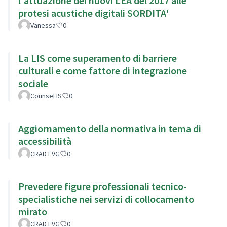
l'attuazione dei nuovi LEA del 2017 alle
protesi acustiche digitali SORDITA'
Vanessa
0
La LIS come superamento di barriere
culturali e come fattore di integrazione
sociale
CounseLIS
0
Aggiornamento della normativa in tema di
accessibilità
CRAD FVG
0
Prevedere figure professionali tecnico-
specialistiche nei servizi di collocamento
mirato
CRAD FVG
0