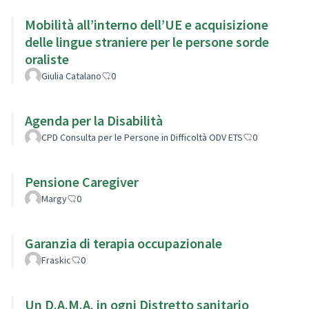
Mobilità all’interno dell’UE e acquisizione
delle lingue straniere per le persone sorde
oraliste
Giulia Catalano
0
Agenda per la Disabilità
CPD Consulta per le Persone in Difficoltà ODV ETS
0
Pensione Caregiver
Margy
0
Garanzia di terapia occupazionale
Fraskic
0
Un D.A.M.A. in ogni Distretto sanitario