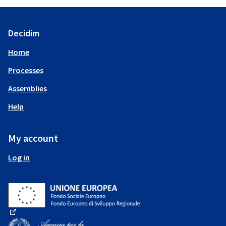
Decidim
Home
Processes
Assemblies
Help
My account
Log in
(External link)