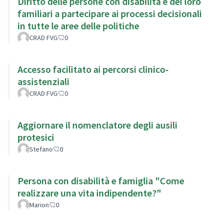
Diritto delle persone con disabilità e dei loro
familiari a partecipare ai processi decisionali
in tutte le aree delle politiche
CRAD FVG
0
Accesso facilitato ai percorsi clinico-
assistenziali
CRAD FVG
0
Aggiornare il nomenclatore degli ausili
protesici
Stefano
0
Persona con disabilità e famiglia "Come
realizzare una vita indipendente?"
Marion
0