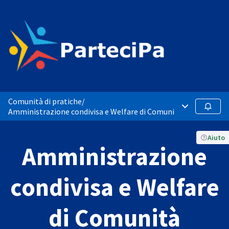
Comunità di pratiche
/
Menù principa
Segui
Amministrazione condivisa e Welfare di Comunità
Aiuto
Amministrazione
condivisa e Welfare
di Comunità