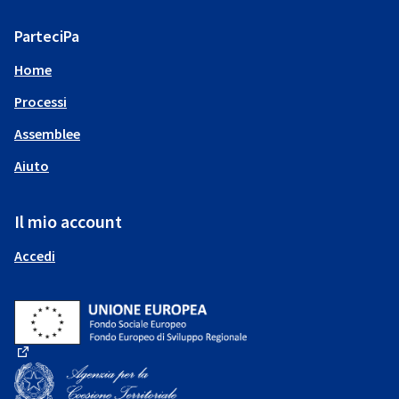
ParteciPa
Home
Processi
Assemblee
Aiuto
Il mio account
Accedi
(Collegamento esterno)