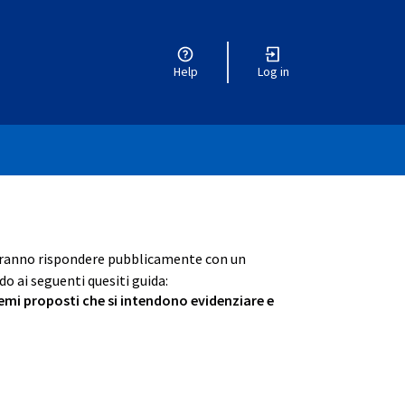
Help
Log in
otranno rispondere pubblicamente con un
o ai seguenti quesiti guida:
 temi proposti che si intendono evidenziare e