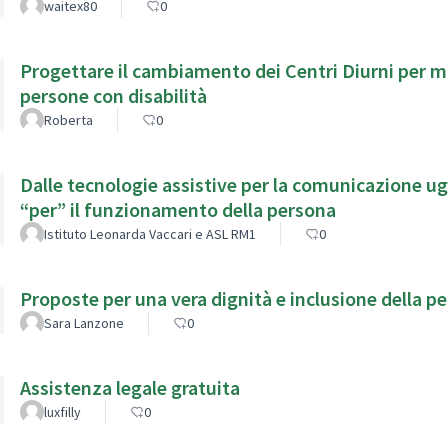
waitex80
0
Progettare il cambiamento dei Centri Diurni per mig
persone con disabilità
Roberta
0
Dalle tecnologie assistive per la comunicazione ugu
“per” il funzionamento della persona
Istituto Leonarda Vaccari e ASL RM1
0
Proposte per una vera dignità e inclusione della pe
Sara Lanzone
0
Assistenza legale gratuita
luxfilly
0