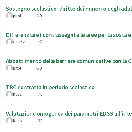
Sostegno scolastico: diritto dei minori o degli adul
pitol
0
Differenziare i contrassegni e le aree per la sosta e
GiulioV
0
Abbattimento delle barriere comunicative con la 
pitol
0
TBC contratta in periodo scolastico
Dess
0
Valutazione omogenea dei parametri EDSS all'int
Dess
0