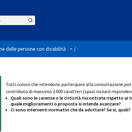
User menu
ne delle persone con disabilità
/
Tutti coloro che intendono partecipare alla consultazione p
contributo di massimo 2.000 caratteri (spazi inclusi) rispondend
Quali sono le carenze o le criticità riscontrate rispetto ai
quale miglioramenti o proposta si intende avanzare?
Ci sono interventi normativi che da adottare? Se si, quali?