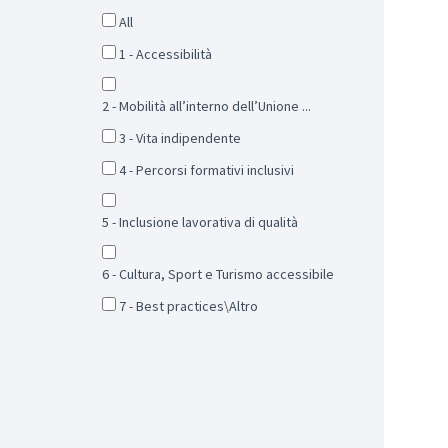
All
1 - Accessibilità
2 - Mobilità all’interno dell’Unione ...
3 - Vita indipendente
4 - Percorsi formativi inclusivi
5 - Inclusione lavorativa di qualità
6 - Cultura, Sport e Turismo accessibile
7 - Best practices\Altro