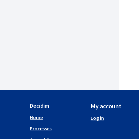
Decidim
My account
Home
Log in
Processes