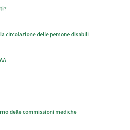
ti?
 la circolazione delle persone disabili
CAA
erno delle commissioni mediche