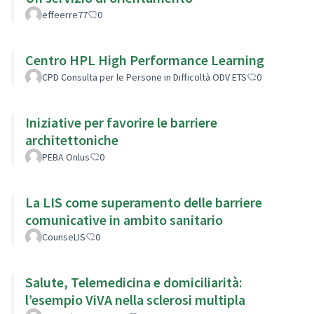
effeerre77
0
Centro HPL High Performance Learning
CPD Consulta per le Persone in Difficoltà ODV ETS
0
Iniziative per favorire le barriere
architettoniche
PEBA Onlus
0
La LIS come superamento delle barriere
comunicative in ambito sanitario
CounseLIS
0
Salute, Telemedicina e domiciliarità:
l’esempio ViVA nella sclerosi multipla