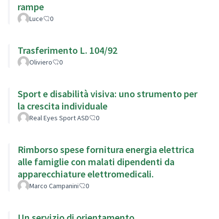
rampe
Luce
0
Trasferimento L. 104/92
Oliviero
0
Sport e disabilità visiva: uno strumento per
la crescita individuale
Real Eyes Sport ASD
0
Rimborso spese fornitura energia elettrica
alle famiglie con malati dipendenti da
apparecchiature elettromedicali.
Marco Campanini
0
Un servizio di orientamento