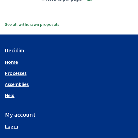
See all withdrawn proposals
Decidim
Home
Processes
Assemblies
Help
My account
Log in