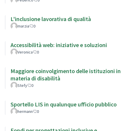
L'inclusione lavorativa di qualità
marzia
0
Accessibilità web: iniziative e soluzioni
Veronica
0
Maggiore coinvolgimento delle istituzioni in
materia di disabilità
Stefy
0
Sportello LIS in qualunque ufficio pubblico
hermann
0
Fondi per progettazioni inclusive e