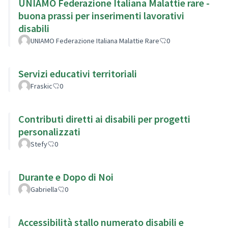
UNIAMO Federazione Italiana Malattie rare -
buona prassi per inserimenti lavorativi
disabili
UNIAMO Federazione Italiana Malattie Rare
0
Servizi educativi territoriali
Fraskic
0
Contributi diretti ai disabili per progetti
personalizzati
Stefy
0
Durante e Dopo di Noi
Gabriella
0
Accessibilità stallo numerato disabili e