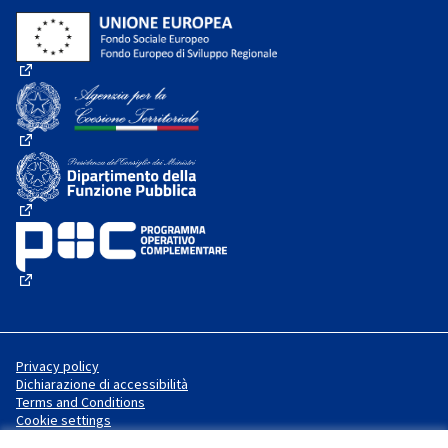
(External link)
(External link)
(External link)
(External link)
Privacy policy
Dichiarazione di accessibilità
Terms and Conditions
Cookie settings