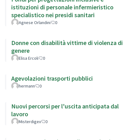
istituzioni di personale infermieristico
specialistico nei presidi sanitari
Agnese Orlandini
0
Donne con disabilità vittime di violenza di
genere
Elisa Ercoli
0
Agevolazioni trasporti pubblici
hermann
0
Nuovi percorsi per l'uscita anticipata dal
lavoro
Misterdigex
0