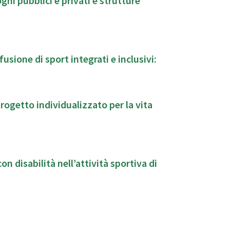
blici e privati e strutture
sione di sport integrati e inclusivi:
rogetto individualizzato per la vita
on disabilità nell’attività sportiva di