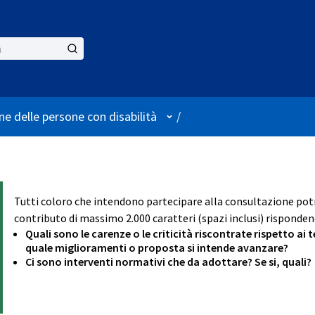
User menu
ne delle persone con disabilità
/
Tutti coloro che intendono partecipare alla consultazione p
contributo di massimo 2.000 caratteri (spazi inclusi) rispondend
Quali sono le carenze o le criticità riscontrate rispetto ai
quale miglioramenti o proposta si intende avanzare?
Ci sono interventi normativi che da adottare? Se si, quali?