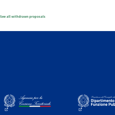
See all withdrawn proposals
(External link)
(External link)