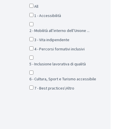
All
1 - Accessibilità
2 - Mobilità all’interno dell’Unione ...
3 - Vita indipendente
4 - Percorsi formativi inclusivi
5 - Inclusione lavorativa di qualità
6 - Cultura, Sport e Turismo accessibile
7 - Best practices\Altro