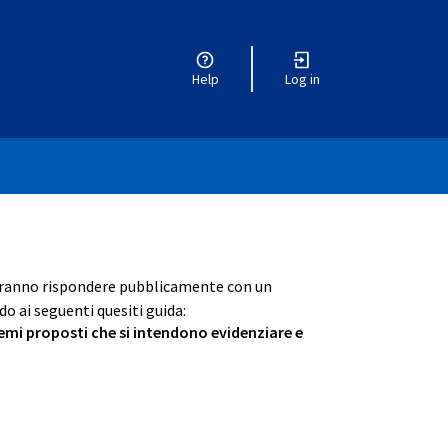
Help
Log in
otranno rispondere pubblicamente con un
o ai seguenti quesiti guida:
 temi proposti che si intendono evidenziare e