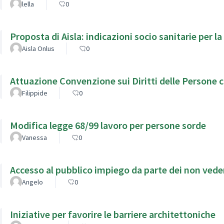
lella
0
Aisla Onlus
0
Attuazione Convenzione sui Diritti delle Persone con
Filippide
0
Modifica legge 68/99 lavoro per persone sorde
Vanessa
0
Accesso al pubblico impiego da parte dei non veden
Angelo
0
Iniziative per favorire le barriere architettoniche