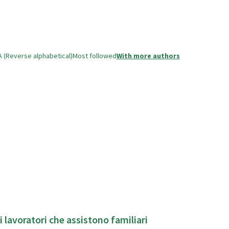
A (Reverse alphabetical)
Most followed
With more authors
i lavoratori che assistono familiari