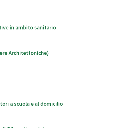
ive in ambito sanitario
iere Architettoniche)
tori a scuola e al domicilio