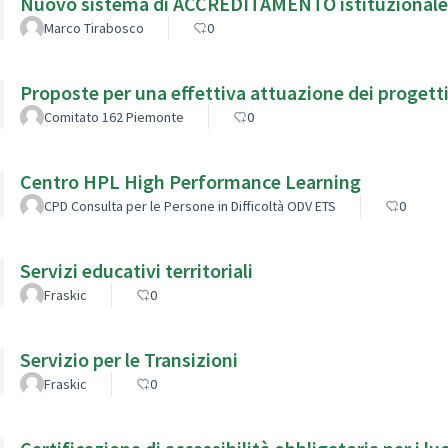
Nuovo sistema di ACCREDITAMENTO istituzionale di 
Marco Tirabosco
0
Proposte per una effettiva attuazione dei progetti
Comitato 162 Piemonte
0
Centro HPL High Performance Learning
CPD Consulta per le Persone in Difficoltà ODV ETS
0
Servizi educativi territoriali
Fraskic
0
Servizio per le Transizioni
Fraskic
0