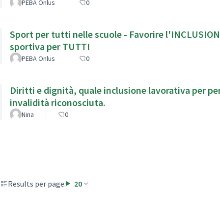
PEBA Onlus
0
Sport per tutti nelle scuole - Favorire l'INCLUSION
sportiva per TUTTI
PEBA Onlus
0
Diritti e dignità, quale inclusione lavorativa per persone 
invalidità riconosciuta.
Nina
0
Results per page:
20