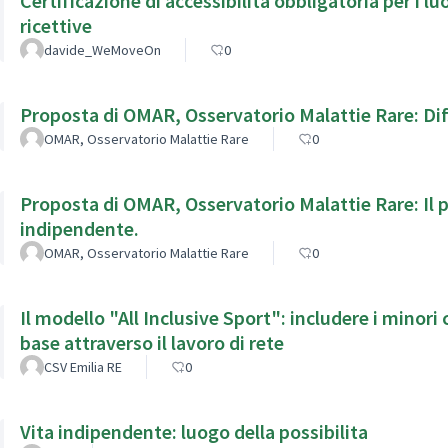
Certificazione di accessibilità obbligatoria per i luoghi pub
ricettive
davide_WeMoveOn
0
Proposta di OMAR, Osservatorio Malattie Rare: Diffu
OMAR, Osservatorio Malattie Rare
0
Proposta di OMAR, Osservatorio Malattie Rare: Il p
indipendente.
OMAR, Osservatorio Malattie Rare
0
Il modello "All Inclusive Sport": includere i minori c
base attraverso il lavoro di rete
CSV Emilia RE
0
Vita indipendente: luogo della possibilita