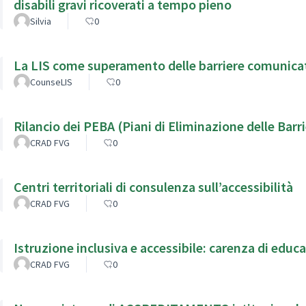
disabili gravi ricoverati a tempo pieno
Silvia
0
La LIS come superamento delle barriere comunicat
CounseLIS
0
Rilancio dei PEBA (Piani di Eliminazione delle Barr
CRAD FVG
0
Centri territoriali di consulenza sull’accessibilità
CRAD FVG
0
Istruzione inclusiva e accessibile: carenza di educa
CRAD FVG
0