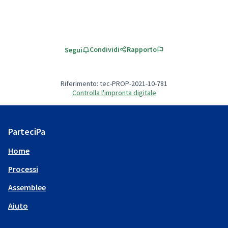
Condividi
Rapporto
Segui
Riferimento: tec-PROP-2021-10-781
Controlla l'impronta digitale
ParteciPa
Home
Processi
Assemblee
Aiuto