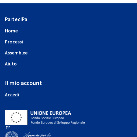
ParteciPa
Home
Processi
Assemblee
Aiuto
Il mio account
Accedi
(Collegamento esterno)