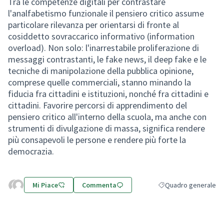
Tra le competenze digitali per contrastare
l'analfabetismo funzionale il pensiero critico assume
particolare rilevanza per orientarsi di fronte al
cosiddetto sovraccarico informativo (information
overload). Non solo: l'inarrestabile proliferazione di
messaggi contrastanti, le fake news, il deep fake e le
tecniche di manipolazione della pubblica opinione,
comprese quelle commerciali, stanno minando la
fiducia fra cittadini e istituzioni, nonché fra cittadini e
cittadini. Favorire percorsi di apprendimento del
pensiero critico all'interno della scuola, ma anche con
strumenti di divulgazione di massa, significa rendere
più consapevoli le persone e rendere più forte la
democrazia.
Mi Piace
Commenta
Quadro generale
Filtra i risultati per 