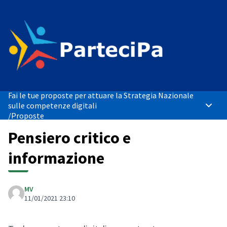
Fai le tue proposte per attuare la Strategia Nazionale
sulle competenze digitali
Menù p
/
Proposte
Pensiero critico e
informazione
MV
11/01/2021 23:10