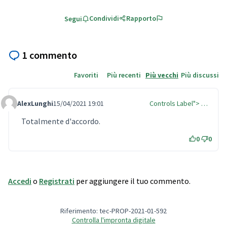
Condividi
Rapporto
Segui
1 commento
Favoriti
Più recenti
Più vecchi
Più discussi
AlexLunghi
15/04/2021 19:01
Controls Label"> …
Comment Label
Totalmente d'accordo.
0
0
Accedi
o
Registrati
per aggiungere il tuo commento.
Riferimento: tec-PROP-2021-01-592
Controlla l'impronta digitale