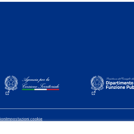
(Collegamento esterno)
(Collegamento este
ioni
Impostazioni cookie