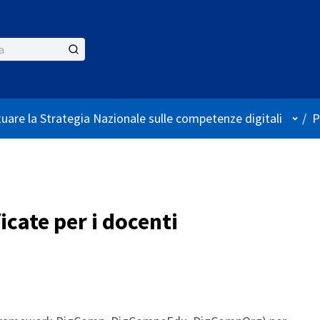
Menù 
tuare la Strategia Nazionale sulle competenze digitali
/
P
cate per i docenti