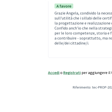
A favore
Grazie Angela, condivido la neces
sull'utilità che i sillabi delle ce
la progettazione e realizzazione 
Confido anch'io che nella strategi
per le loro competenze, storia e 
a contribuire - soprattutto, ma n
delle/dei cittadine/i.
Accedi
o
Registrati
per aggiungere i
Riferimento: tec-PROP-20