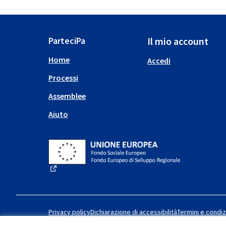
ParteciPa
Il mio account
Home
Accedi
Processi
Assemblee
Aiuto
(Collegamento esterno)
Privacy policy
Dichiarazione di accessibilità
Termini e condiz