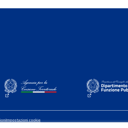
(Collegamento esterno)
(Collegamento este
ioni
Impostazioni cookie