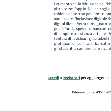
l'aumento della diffusione dell'ide
altro come l'app io. Nel dettagli
tablet e un sorriso per l'inclusion
aumentare l'inclusione digitale deg
digital divide. Verrà consegnato a
potrà fare la spesa, comunicare c
di semplice assistenza virtuale. Un
tenterà di avvicinare gli studenti
professori universitari, ricercator
gli studenti a comprendere alcuni
Accedi
o
Registrati
per aggiungere i
Riferimento: tec-PROP-20