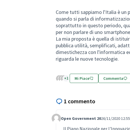
Come tutti sappiamo l'Italia è un 
quando si parla di informatizzazion
soprattutto in questo periodo, qu
per non parlare di uno smartphone 
La mia proposta è quella di istituir
pubblica utilità, semplificati, adatt
dimestichezza con l'informatica 
riguarda le nuove tecnologie.
+1
Mi Piace
Commenta
1 commento
Open Government 20
26/11/2020 12:55
Comment Label
Il Piano Nazionale per l'Innovazi