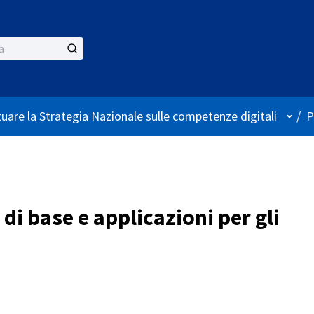
Menù 
tuare la Strategia Nazionale sulle competenze digitali
/
P
 di base e applicazioni per gli