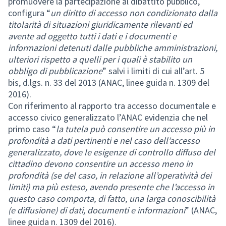
promuovere la partecipazione al dibattito pubblico,
configura “
un diritto di accesso non condizionato dalla
titolarità di situazioni giuridicamente rilevanti ed
avente ad oggetto tutti i dati e i documenti e
informazioni detenuti dalle pubbliche amministrazioni,
ulteriori rispetto a quelli per i quali è stabilito un
obbligo di pubblicazione
” salvi i limiti di cui all’art. 5
bis, d.lgs. n. 33 del 2013 (ANAC, linee guida n. 1309 del
2016).
Con riferimento al rapporto tra accesso documentale e
accesso civico generalizzato l’ANAC evidenzia che nel
primo caso “
la tutela può consentire un accesso più in
profondità a dati pertinenti e nel caso dell’accesso
generalizzato, dove le esigenze di controllo diffuso del
cittadino devono consentire un accesso meno in
profondità (se del caso, in relazione all’operatività dei
limiti) ma più esteso, avendo presente che l’accesso in
questo caso comporta, di fatto, una larga conoscibilità
(e diffusione) di dati, documenti e informazioni
” (ANAC,
linee guida n. 1309 del 2016).