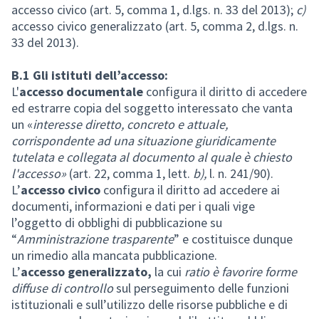
accesso civico (art. 5, comma 1, d.lgs. n. 33 del 2013);
c)
accesso civico generalizzato (art. 5, comma 2, d.lgs. n.
33 del 2013).
B.1 Gli istituti dell’accesso:
L'
accesso documentale
configura il diritto di accedere
ed estrarre copia del soggetto interessato che vanta
un «
interesse diretto, concreto e attuale,
corrispondente ad una situazione giuridicamente
tutelata e collegata al documento al quale è chiesto
l'accesso»
(art. 22, comma 1, lett.
b),
l. n. 241/90).
L’
accesso civico
configura il
diritto ad accedere ai
documenti, informazioni e dati per i quali vige
l’oggetto di obblighi di pubblicazione su
“
Amministrazione trasparente
” e costituisce dunque
un rimedio alla mancata pubblicazione.
L’
accesso generalizzato,
la cui
ratio è favorire forme
diffuse di controllo
sul perseguimento delle funzioni
istituzionali e sull’utilizzo delle risorse pubbliche e di