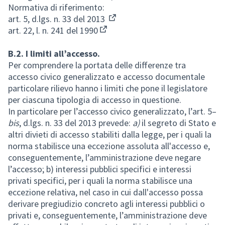
Normativa di riferimento:
art. 5, d.lgs. n. 33 del 2013
(External link)
art. 22, l. n. 241 del 1990
(External link)
B.2. I limiti all’accesso.
Per comprendere la portata delle differenze tra
accesso civico generalizzato e accesso documentale
particolare rilievo hanno i limiti che pone il legislatore
per ciascuna tipologia di accesso in questione.
In particolare per l’accesso civico generalizzato, l’art. 5–
bis
, d.lgs. n. 33 del 2013 prevede:
a)
il segreto di Stato e
altri divieti di accesso stabiliti dalla legge, per i quali la
norma stabilisce una eccezione assoluta all'accesso e,
conseguentemente, l’amministrazione deve negare
l’accesso; b) interessi pubblici specifici e interessi
privati specifici, per i quali la norma stabilisce una
eccezione relativa, nel caso in cui dall'accesso possa
derivare pregiudizio concreto agli interessi pubblici o
privati e, conseguentemente, l’amministrazione deve