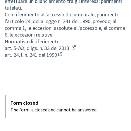
effettuare un bilanciamento tra gli interessi parimenti
tutelati.
Con riferimento all'accesso documentale, parimenti
l’articolo 24, della legge n. 241 del 1990, prevede, al
comma 1, le eccezioni assolute all'accesso e, al comma
6, le eccezioni relative.
Normativa di riferimento:
art. 5-
bis
, d.lgs. n. 33 del 2013
(External link)
art. 24, l. n. 241 del 1990
(External link)
Form closed
The form is closed and cannot be answered.