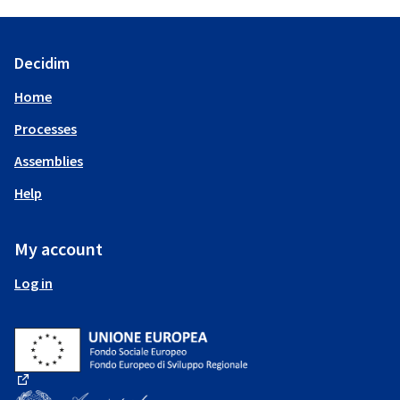
Decidim
Home
Processes
Assemblies
Help
My account
Log in
(External link)