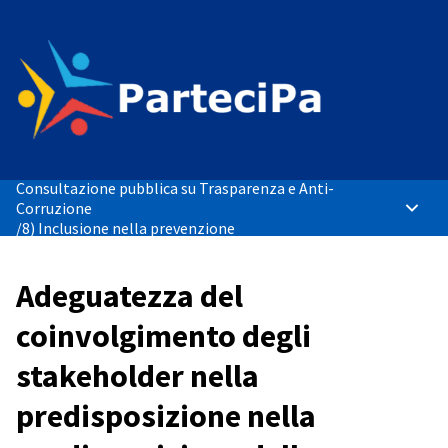
Consultazione pubblica su Trasparenza e Anti-
Corruzione
Menù p
/
8) Inclusione nella prevenzione
Adeguatezza del
coinvolgimento degli
stakeholder nella
predisposizione nella