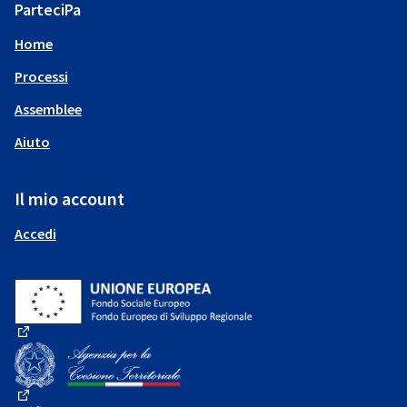
ParteciPa
Home
Processi
Assemblee
Aiuto
Il mio account
Accedi
(Collegamento esterno)