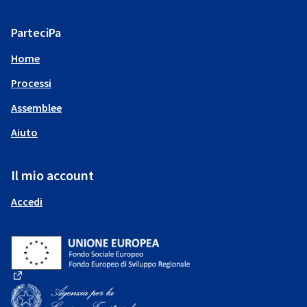
ParteciPa
Home
Processi
Assemblee
Aiuto
Il mio account
Accedi
(Collegamento esterno)