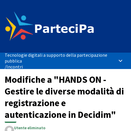
Tecnologie digitali a supporto della partecipazione
pubblica
Menù p
/
Incontri
Modifiche a "HANDS ON -
Gestire le diverse modalità di
registrazione e
autenticazione in Decidim"
Utente eliminato