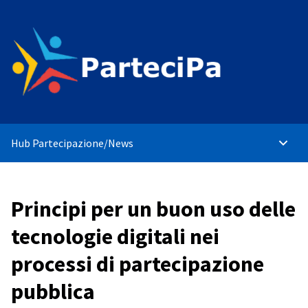
Hub Partecipazione
/
News
Menù p
Principi per un buon uso delle
tecnologie digitali nei
processi di partecipazione
pubblica