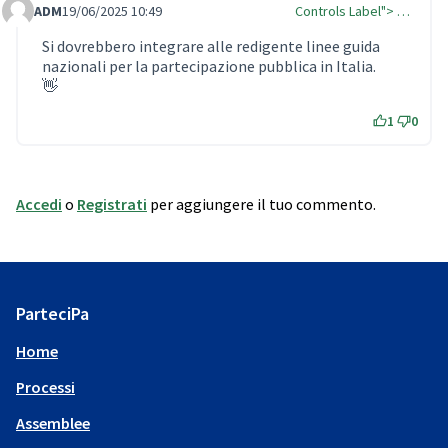
ADM
19/06/2025 10:49
Controls Label"> …
Comment Label
Si dovrebbero integrare alle redigente linee guida
nazionali per la partecipazione pubblica in Italia.
👋
1
0
Accedi
o
Registrati
per aggiungere il tuo commento.
ParteciPa
Home
Processi
Assemblee