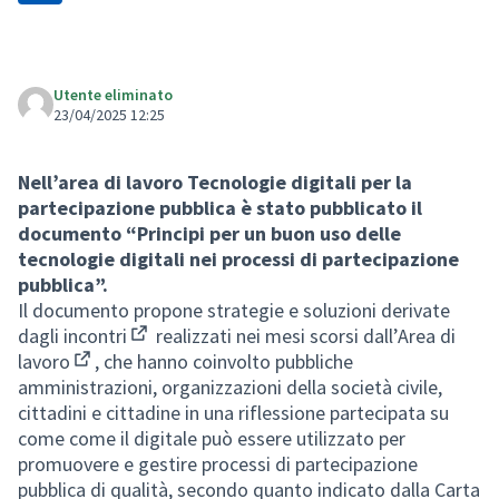
Utente eliminato
23/04/2025 12:25
Nell’area di lavoro Tecnologie digitali per la
partecipazione pubblica è stato pubblicato il
documento “Principi per un buon uso delle
tecnologie digitali nei processi di partecipazione
pubblica”.
Il documento propone strategie e soluzioni derivate
dagli
incontri
realizzati nei mesi scorsi dall’
Area di
(Apre in una nuova scheda)
lavoro
, che hanno coinvolto pubbliche
(Apre in una nuova scheda)
amministrazioni, organizzazioni della società civile,
cittadini e cittadine in una riflessione partecipata su
come come il digitale può essere utilizzato per
promuovere e gestire processi di partecipazione
pubblica di qualità, secondo quanto indicato dalla Carta