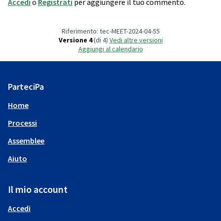
Accedi
o
Registrati
per aggiungere il tuo commento.
Riferimento: tec-MEET-2024-04-55
Versione 4
(di 4)
vedi altre versioni
Aggiungi al calendario
ParteciPa
Home
Processi
Assemblee
Aiuto
Il mio account
Accedi