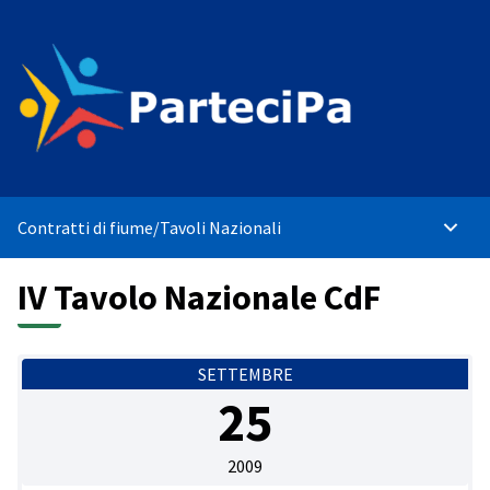
Contratti di fiume
/
Tavoli Nazionali
Menù p
IV Tavolo Nazionale CdF
SETTEMBRE
25
2009