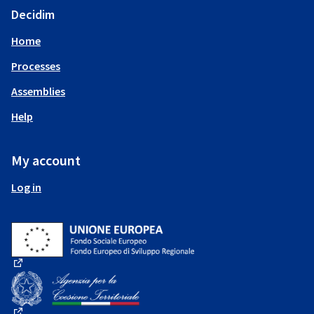
Decidim
Home
Processes
Assemblies
Help
My account
Log in
(External link)