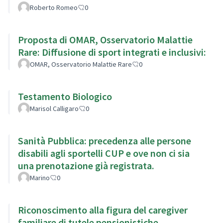
Roberto Romeo
0
Proposta di OMAR, Osservatorio Malattie
Rare: Diffusione di sport integrati e inclusivi:
OMAR, Osservatorio Malattie Rare
0
Testamento Biologico
Marisol Calligaro
0
Sanità Pubblica: precedenza alle persone
disabili agli sportelli CUP e ove non ci sia
una prenotazione già registrata.
Marino
0
Riconoscimento alla figura del caregiver
familiare di tutele pensionistiche