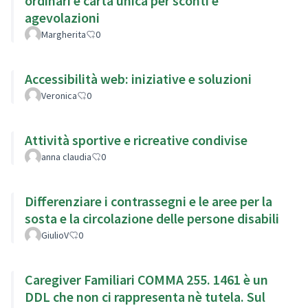
ordinari e carta unica per sconti e
agevolazioni
Margherita
0
Accessibilità web: iniziative e soluzioni
Veronica
0
Attività sportive e ricreative condivise
anna claudia
0
Differenziare i contrassegni e le aree per la
sosta e la circolazione delle persone disabili
GiulioV
0
Caregiver Familiari COMMA 255. 1461 è un
DDL che non ci rappresenta nè tutela. Sul