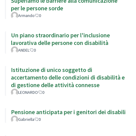
Superiamo le barriere alla comunicazione
per le persone sorde
Armando
0
Un piano straordinario per l'inclusione
lavorativa delle persone con disabilità
ANDEL
0
Istituzione di unico soggetto di
accertamento delle condizioni di disabilità e
di gestione delle attività connesse
LEONARDO
0
Pensione anticipata per i genitori dei disabili
Gabriella
0