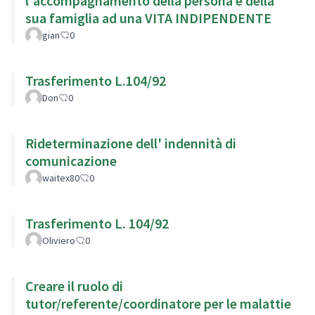
l'accompagnamento della persona e della
sua famiglia ad una VITA INDIPENDENTE
gian
0
Trasferimento L.104/92
Don
0
Rideterminazione dell' indennità di
comunicazione
waitex80
0
Trasferimento L. 104/92
Oliviero
0
Creare il ruolo di
tutor/referente/coordinatore per le malattie