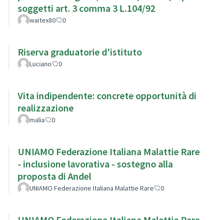
soggetti art. 3 comma 3 L.104/92
waitex80
0
Riserva graduatorie d'istituto
Luciano
0
Vita indipendente: concrete opportunità di
realizzazione
malia
0
UNIAMO Federazione Italiana Malattie Rare
- inclusione lavorativa - sostegno alla
proposta di Andel
UNIAMO Federazione Italiana Malattie Rare
0
UNIAMO Federazione Italiana Malattie Rare