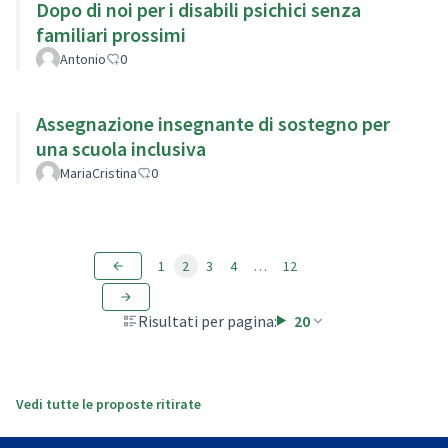
Dopo di noi per i disabili psichici senza
familiari prossimi
Antonio
0
Assegnazione insegnante di sostegno per
una scuola inclusiva
MariaCristina
0
1
2
3
4
…
12
Risultati per pagina:
20
Vedi tutte le proposte ritirate