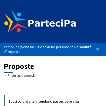
Verso una piena inclusione delle persone con disabilità
Menù p
/
Proposte
Proposte
Filter and search
Tutti coloro che intendono partecipare alla