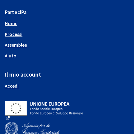
ParteciPa
Home
Processi
Assemblee
Aiuto
Il mio account
Accedi
(Collegamento esterno)