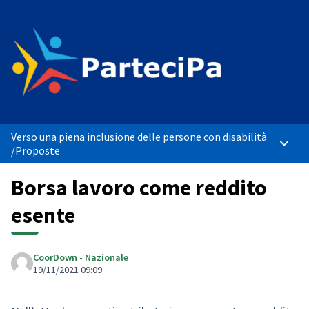
Verso una piena inclusione delle persone con disabilità
Menù p
/
Proposte
Borsa lavoro come reddito
esente
CoorDown - Nazionale
19/11/2021 09:09