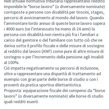
Nell’attuale normativa tributaria rappresentano reddito
imponibile le “borse lavoro” (o diversamente nominate)
corrisposte a persone con disabilità per tirocini, stages,
percorsi di avvicinamento al mondo del lavoro. Quando
l’ammontare lordo annuo di queste borse lavoro supera
i 4000 euro (se l’interessato ha meno di 24 anni) la
persona con disabilità non rientra più fra i familiari a
carico del genitore o del familiare con tutto ciò che ne
deriva sotto il profilo fiscale e delle misure di sostegno
al reddito dal lavoro (ANF) come pure di altre misure di
sostegno o per l’incremento della pensione agli invalidi
al 100%.
Ciò impatta negativamente su percorsi di inclusione,
oltre a rappresentare una disparità di trattamento ad
esempio con gran parte delle borse di studio o con i
proventi da pratica sportiva dilettantistica.
Proposta: equiparazione fiscale dei compensi da “borse
lavoro” (o diversamente nominate) alle borse di studio
quali redditi esenti.